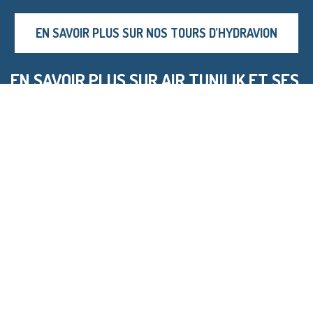
EN SAVOIR PLUS SUR NOS TOURS D’HYDRAVION
EN SAVOIR PLUS SUR AIR TUNILIK ET SES
TOURS D’HYDRAVION