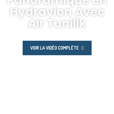
Panoramique en
Hydravion Avec
Air Tunilik
VOIR LA VIDÉO COMPLÈTE