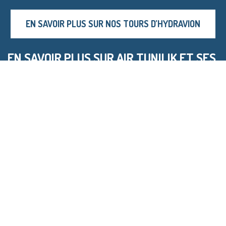
EN SAVOIR PLUS SUR NOS TOURS D’HYDRAVION
EN SAVOIR PLUS SUR AIR TUNILIK ET SES
TOURS D’HYDRAVION