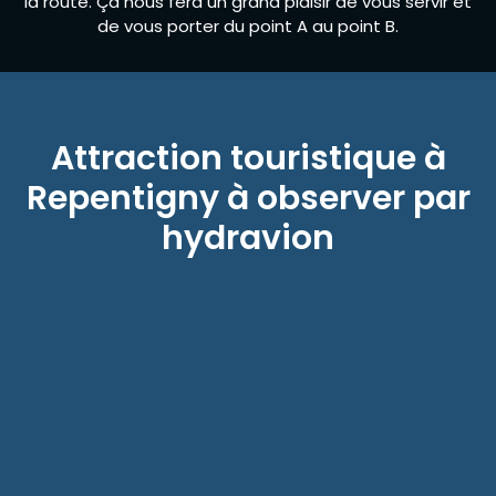
la route. Ça nous fera un grand plaisir de vous servir et
de vous porter du point A au point B.
Attraction touristique à
Repentigny à observer par
hydravion