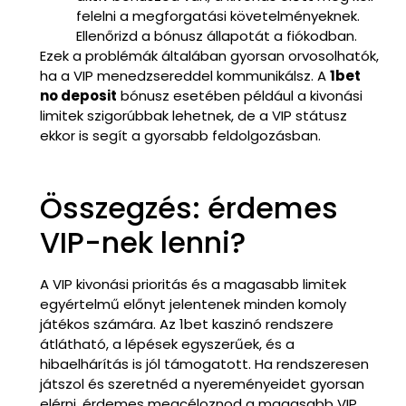
felelni a megforgatási követelményeknek.
Ellenőrizd a bónusz állapotát a fiókodban.
Ezek a problémák általában gyorsan orvosolhatók,
ha a VIP menedzsereddel kommunikálsz. A
1bet
no deposit
bónusz esetében például a kivonási
limitek szigorúbbak lehetnek, de a VIP státusz
ekkor is segít a gyorsabb feldolgozásban.
Összegzés: érdemes
VIP-nek lenni?
A VIP kivonási prioritás és a magasabb limitek
egyértelmű előnyt jelentenek minden komoly
játékos számára. Az 1bet kaszinó rendszere
átlátható, a lépések egyszerűek, és a
hibaelhárítás is jól támogatott. Ha rendszeresen
játszol és szeretnéd a nyereményeidet gyorsan
elérni, érdemes megcéloznod a magasabb VIP