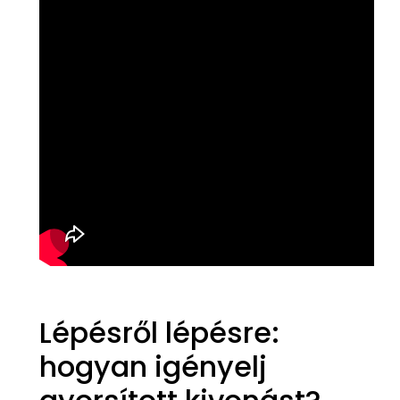
Lépésről lépésre:
hogyan igényelj