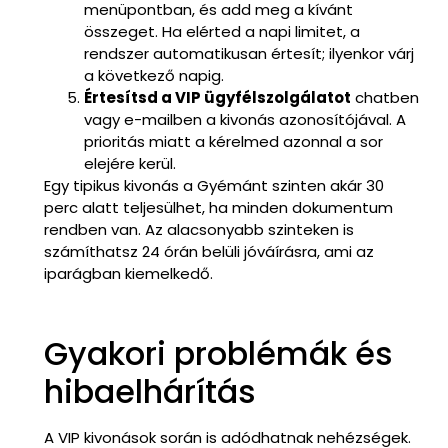
menüpontban, és add meg a kívánt
összeget. Ha elérted a napi limitet, a
rendszer automatikusan értesít; ilyenkor várj
a következő napig.
Értesítsd a VIP ügyfélszolgálatot
chatben
vagy e-mailben a kivonás azonosítójával. A
prioritás miatt a kérelmed azonnal a sor
elejére kerül.
Egy tipikus kivonás a Gyémánt szinten akár 30
perc alatt teljesülhet, ha minden dokumentum
rendben van. Az alacsonyabb szinteken is
számíthatsz 24 órán belüli jóváírásra, ami az
iparágban kiemelkedő.
Gyakori problémák és
hibaelhárítás
A VIP kivonások során is adódhatnak nehézségek.