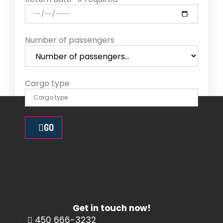
Number of passengers
Cargo type
GO
Get in touch now!
450 666-3232