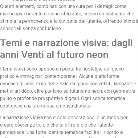
Questi elementi, combinati con una cura per i dettagli come
microcopy coerente e icone stilizzate, creano un ambiente che
stimola la permanenza e la curiosità dell’utente, offrendo stimoli
sensoriali senza confusione.
Temi e narrazione visiva: dagli
anni Venti al futuro neon
I temi visivi sono spesso un ponte tra nostalgie del gioco
pratico e immaginari contemporanei. Alcune piattaforme
evocano gli anni d’oro delle sale da gioco con velluti, lampade e
motivi art déco; altre puntano su futurismo neon, con geometrie
pulite e profonde prospettive digitali. Ogni scelta tematica
costruisce una promessa emotiva distinta.
La narrazione visiva non è solo decorazione: è un modo per
creare coerenza tra ciò che si offre e ciò che l’utente
percepisce. Una forte identità tematica facilita il ricordo e