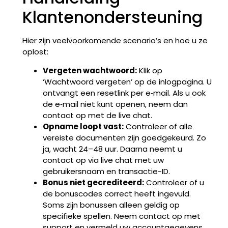
Klantenondersteuning
Hier zijn veelvoorkomende scenario’s en hoe u ze
oplost:
Vergeten wachtwoord:
Klik op
‘Wachtwoord vergeten’ op de inlogpagina. U
ontvangt een resetlink per e‑mail. Als u ook
de e‑mail niet kunt openen, neem dan
contact op met de live chat.
Opname loopt vast:
Controleer of alle
vereiste documenten zijn goedgekeurd. Zo
ja, wacht 24–48 uur. Daarna neemt u
contact op via live chat met uw
gebruikersnaam en transactie-ID.
Bonus niet gecrediteerd:
Controleer of u
de bonuscodes correct heeft ingevuld.
Soms zijn bonussen alleen geldig op
specifieke spellen. Neem contact op met
support en vermeld uw accountgegevens.