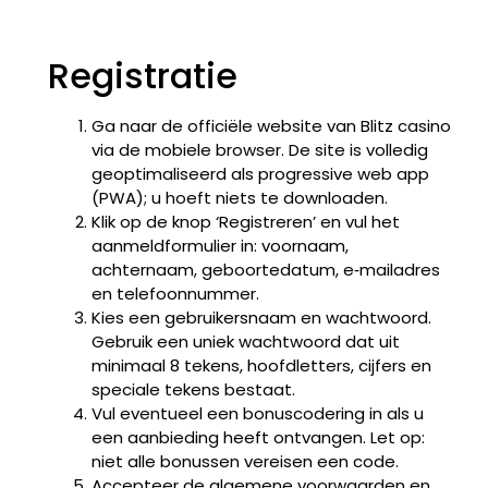
Registratie
Ga naar de officiële website van Blitz casino
via de mobiele browser. De site is volledig
geoptimaliseerd als progressive web app
(PWA); u hoeft niets te downloaden.
Klik op de knop ‘Registreren’ en vul het
aanmeldformulier in: voornaam,
achternaam, geboortedatum, e‑mailadres
en telefoonnummer.
Kies een gebruikersnaam en wachtwoord.
Gebruik een uniek wachtwoord dat uit
minimaal 8 tekens, hoofdletters, cijfers en
speciale tekens bestaat.
Vul eventueel een bonuscodering in als u
een aanbieding heeft ontvangen. Let op:
niet alle bonussen vereisen een code.
Accepteer de algemene voorwaarden en