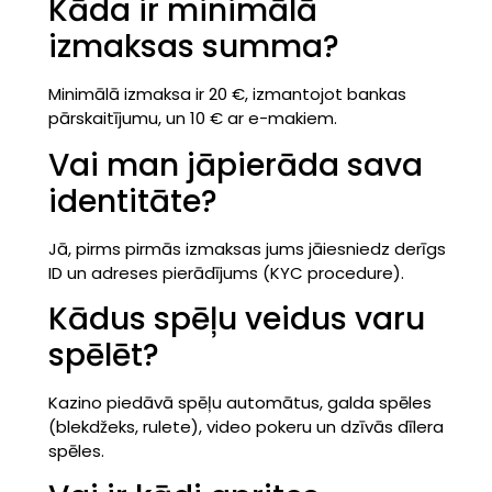
Kāda ir minimālā
izmaksas summa?
Minimālā izmaksa ir 20 €, izmantojot bankas
pārskaitījumu, un 10 € ar e-makiem.
Vai man jāpierāda sava
identitāte?
Jā, pirms pirmās izmaksas jums jāiesniedz derīgs
ID un adreses pierādījums (KYC procedure).
Kādus spēļu veidus varu
spēlēt?
Kazino piedāvā spēļu automātus, galda spēles
(blekdžeks, rulete), video pokeru un dzīvās dīlera
spēles.