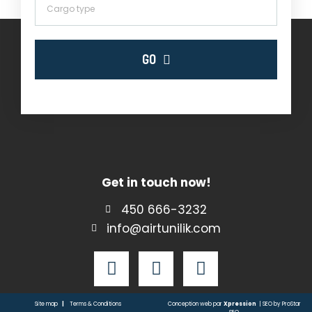
GO
Get in touch now!
450 666-3232
info@airtunilik.com
Site map
|
Terms & Conditions
Conception web par
Xpression
|
SEO
by
ProStar