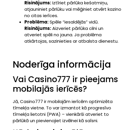
Risinājums:
Iztīriet pārlūka kešatmiņu,
atjauniniet pārlūku vai mēģiniet atvērt kazino
no citas ierīces.
Problēma:
Spēle “iesaldējās” vidū.
Risinājums:
Aizveriet pārlūka cilni un
atveriet spēli no jauna. Ja problēma
atkārtojas, sazinieties ar atbalsta dienestu.
Noderīga informācija
Vai Casino777 ir pieejams
mobilajās ierīcēs?
Jā, Casino777 ir mobilajām ierīcēm optimizēta
tīmekļa vietne. To var izmantot kā progresīvo
tīmekļa lietotni (PWA) – vienkārši atveriet to
pārlūkā un pievienojiet izvēlnei kā saīsni.