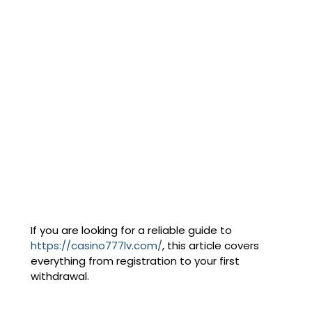
If you are looking for a reliable guide to
https://casino777lv.com/
, this article covers
everything from registration to your first
withdrawal.