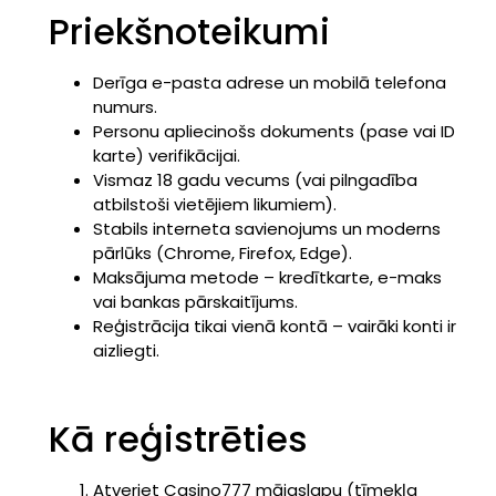
Priekšnoteikumi
Derīga e-pasta adrese un mobilā telefona
numurs.
Personu apliecinošs dokuments (pase vai ID
karte) verifikācijai.
Vismaz 18 gadu vecums (vai pilngadība
atbilstoši vietējiem likumiem).
Stabils interneta savienojums un moderns
pārlūks (Chrome, Firefox, Edge).
Maksājuma metode – kredītkarte, e-maks
vai bankas pārskaitījums.
Reģistrācija tikai vienā kontā – vairāki konti ir
aizliegti.
Kā reģistrēties
Atveriet Casino777 mājaslapu (tīmekļa