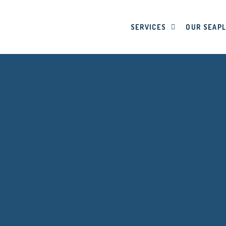
SERVICES
OUR SEAP