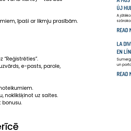
ÚJ HU
A játék
miem, īpaši ar likmju prasībām.
szórakoz
READ 
LA DI
EN LÍ
 “Reģistrēties”.
Sumergi
un port
 uzvārds, e-pasts, parole,
READ 
t noteikumiem.
, noklikšķinot uz saites.
t bonusu.
rīcē