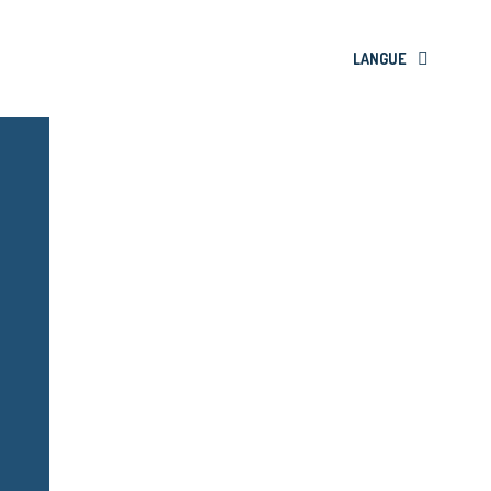
LANGUE