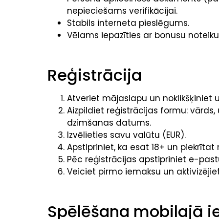
nepieciešams verifikācijai.
Stabils interneta pieslēgums.
Vēlams iepazīties ar bonusu noteiku
Reģistrācija
Atveriet mājaslapu un noklikšķiniet uz
Aizpildiet reģistrācijas formu: vārds,
dzimšanas datums.
Izvēlieties savu valūtu (EUR).
Apstipriniet, ka esat 18+ un piekrīta
Pēc reģistrācijas apstipriniet e-pastu
Veiciet pirmo iemaksu un aktivizējie
Spēlēšana mobilajā ie