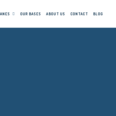
LANES
OUR BASES
ABOUT US
CONTACT
BLOG