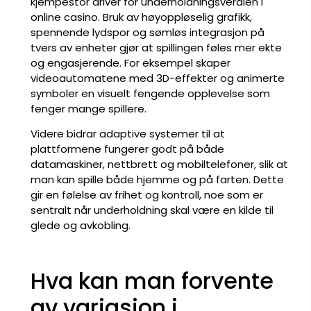
kjempestor driver for underholdningsverdien i
online casino. Bruk av høyoppløselig grafikk,
spennende lydspor og sømløs integrasjon på
tvers av enheter gjør at spillingen føles mer ekte
og engasjerende. For eksempel skaper
videoautomatene med 3D-effekter og animerte
symboler en visuelt fengende opplevelse som
fenger mange spillere.
Videre bidrar adaptive systemer til at
plattformene fungerer godt på både
datamaskiner, nettbrett og mobiltelefoner, slik at
man kan spille både hjemme og på farten. Dette
gir en følelse av frihet og kontroll, noe som er
sentralt når underholdning skal være en kilde til
glede og avkobling.
Hva kan man forvente
av variasjon i