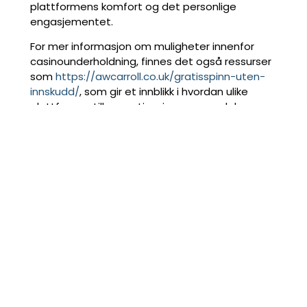
plattformens komfort og det personlige
engasjementet.
For mer informasjon om muligheter innenfor
casinounderholdning, finnes det også ressurser
som
https://awcarroll.co.uk/gratisspinn-uten-
innskudd/
, som gir et innblikk i hvordan ulike
plattformer tilbyr gratisspinn som en del av
underholdningsopplevelsen. Samlet sett handler
online casino underholdning like mye om å
oppleve sensasjonen og rytmen i spillene, som
det handler om muligheten til å oppleve et lite
eventyr hjemmefra.
Med denne innsikten blir det lettere å sette pris
på det som gjør online casino til en spennende og
tilgjengelig form for voksenunderholdning, uten at
det overskygges av andre mindre lystbetonte
sider.
PREVIOUS
NEXT