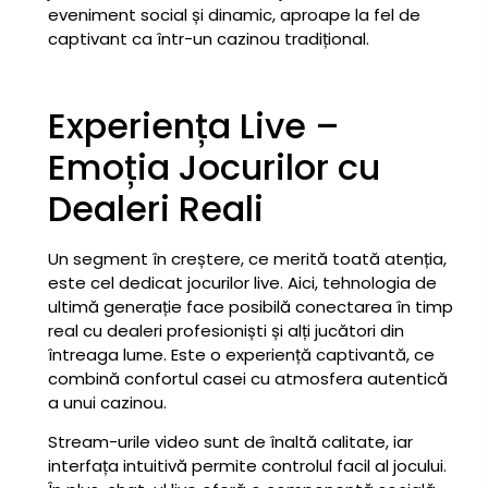
eveniment social și dinamic, aproape la fel de
captivant ca într-un cazinou tradițional.
Experiența Live –
Emoția Jocurilor cu
Dealeri Reali
Un segment în creștere, ce merită toată atenția,
este cel dedicat jocurilor live. Aici, tehnologia de
ultimă generație face posibilă conectarea în timp
real cu dealeri profesioniști și alți jucători din
întreaga lume. Este o experiență captivantă, ce
combină confortul casei cu atmosfera autentică
a unui cazinou.
Stream-urile video sunt de înaltă calitate, iar
interfața intuitivă permite controlul facil al jocului.