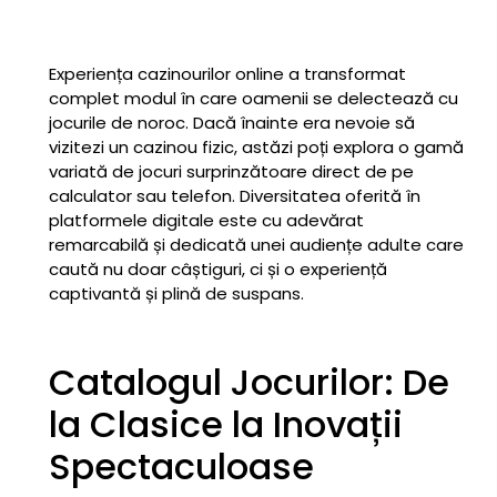
Experiența cazinourilor online a transformat
complet modul în care oamenii se delectează cu
jocurile de noroc. Dacă înainte era nevoie să
vizitezi un cazinou fizic, astăzi poți explora o gamă
variată de jocuri surprinzătoare direct de pe
calculator sau telefon. Diversitatea oferită în
platformele digitale este cu adevărat
remarcabilă și dedicată unei audiențe adulte care
caută nu doar câștiguri, ci și o experiență
captivantă și plină de suspans.
Catalogul Jocurilor: De
la Clasice la Inovații
Spectaculoase