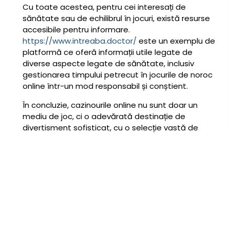
Cu toate acestea, pentru cei interesați de
sănătate sau de echilibrul în jocuri, există resurse
accesibile pentru informare.
https://www.intreaba.doctor/
este un exemplu de
platformă ce oferă informații utile legate de
diverse aspecte legate de sănătate, inclusiv
gestionarea timpului petrecut în jocurile de noroc
online într-un mod responsabil și conștient.
În concluzie, cazinourile online nu sunt doar un
mediu de joc, ci o adevărată destinație de
divertisment sofisticat, cu o selecție vastă de
jocuri care pot satisface gusturile chiar și celor
mai exigenți jucători adulți. Indiferent dacă te
atrag sloturile colorate sau atmosfera elegantă a
jocurilor de masă cu dealeri reali, lumea digitală a
cazinourilor îți oferă multiple opțiuni pentru a te
bucura de o experiență memorabilă la tine acasă.
PREVIOUS
NEXT