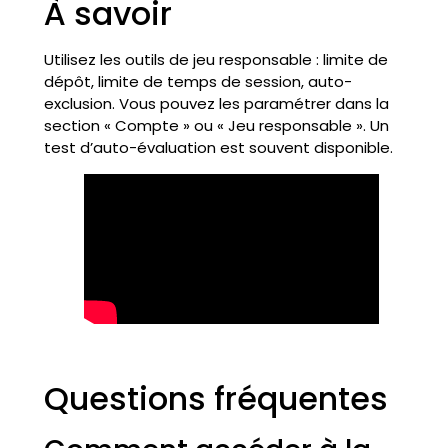
À savoir
Utilisez les outils de jeu responsable : limite de
dépôt, limite de temps de session, auto-
exclusion. Vous pouvez les paramétrer dans la
section « Compte » ou « Jeu responsable ». Un
test d’auto-évaluation est souvent disponible.
Questions fréquentes