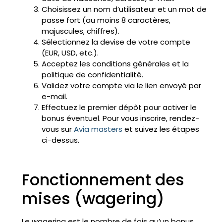
Choisissez un nom d’utilisateur et un mot de
passe fort (au moins 8 caractères,
majuscules, chiffres).
Sélectionnez la devise de votre compte
(EUR, USD, etc.).
Acceptez les conditions générales et la
politique de confidentialité.
Validez votre compte via le lien envoyé par
e-mail.
Effectuez le premier dépôt pour activer le
bonus éventuel. Pour vous inscrire, rendez-
vous sur
Avia masters
et suivez les étapes
ci-dessus.
Fonctionnement des
mises (wagering)
Le wagering est le nombre de fois qu’un bonus