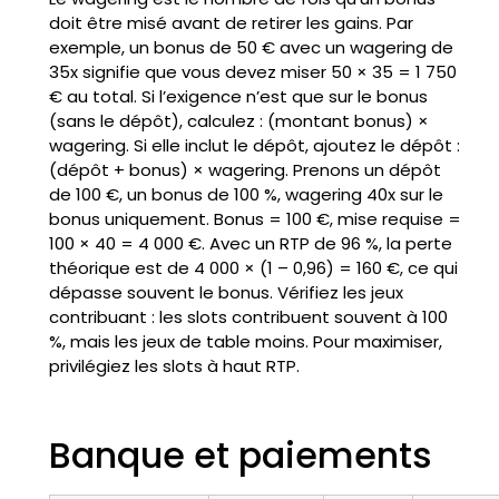
doit être misé avant de retirer les gains. Par
exemple, un bonus de 50 € avec un wagering de
35x signifie que vous devez miser 50 × 35 = 1 750
€ au total. Si l’exigence n’est que sur le bonus
(sans le dépôt), calculez : (montant bonus) ×
wagering. Si elle inclut le dépôt, ajoutez le dépôt :
(dépôt + bonus) × wagering. Prenons un dépôt
de 100 €, un bonus de 100 %, wagering 40x sur le
bonus uniquement. Bonus = 100 €, mise requise =
100 × 40 = 4 000 €. Avec un RTP de 96 %, la perte
théorique est de 4 000 × (1 – 0,96) = 160 €, ce qui
dépasse souvent le bonus. Vérifiez les jeux
contribuant : les slots contribuent souvent à 100
%, mais les jeux de table moins. Pour maximiser,
privilégiez les slots à haut RTP.
Banque et paiements