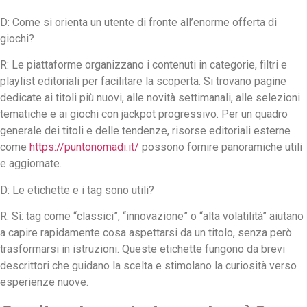
D: Come si orienta un utente di fronte all’enorme offerta di
giochi?
R: Le piattaforme organizzano i contenuti in categorie, filtri e
playlist editoriali per facilitare la scoperta. Si trovano pagine
dedicate ai titoli più nuovi, alle novità settimanali, alle selezioni
tematiche e ai giochi con jackpot progressivo. Per un quadro
generale dei titoli e delle tendenze, risorse editoriali esterne
come
https://puntonomadi.it/
possono fornire panoramiche utili
e aggiornate.
D: Le etichette e i tag sono utili?
R: Sì: tag come “classici”, “innovazione” o “alta volatilità” aiutano
a capire rapidamente cosa aspettarsi da un titolo, senza però
trasformarsi in istruzioni. Queste etichette fungono da brevi
descrittori che guidano la scelta e stimolano la curiosità verso
esperienze nuove.