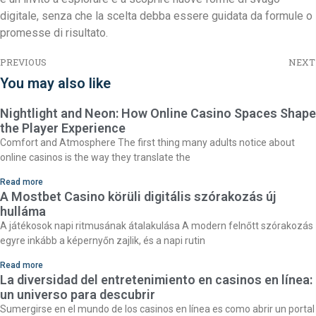
digitale, senza che la scelta debba essere guidata da formule o
promesse di risultato.
PREVIOUS
NEXT
You may also like
Nightlight and Neon: How Online Casino Spaces Shape
the Player Experience
Comfort and Atmosphere The first thing many adults notice about
online casinos is the way they translate the
Read more
A Mostbet Casino körüli digitális szórakozás új
hulláma
A játékosok napi ritmusának átalakulása A modern felnőtt szórakozás
egyre inkább a képernyőn zajlik, és a napi rutin
Read more
La diversidad del entretenimiento en casinos en línea:
un universo para descubrir
Sumergirse en el mundo de los casinos en línea es como abrir un portal