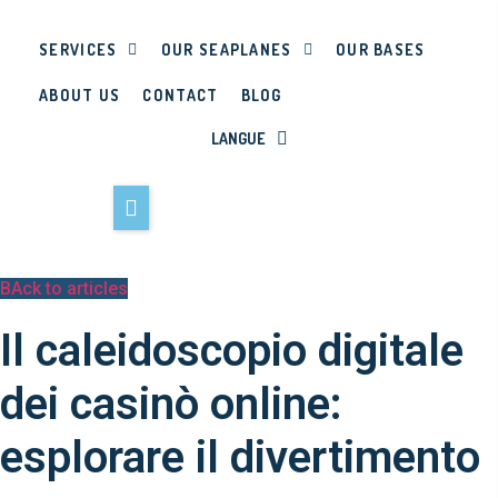
SERVICES
OUR SEAPLANES
OUR BASES
ABOUT US
CONTACT
BLOG
LANGUE
BAck to articles
Il caleidoscopio digitale
dei casinò online:
esplorare il divertimento