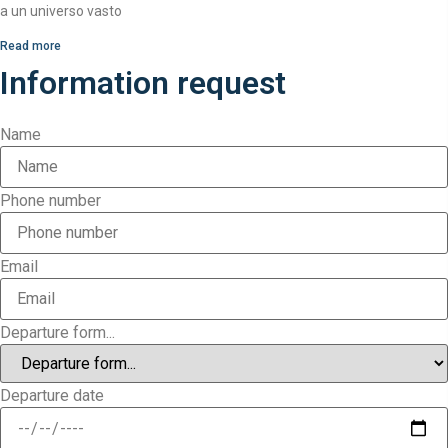
a un universo vasto
Read more
Information request
Name
Phone number
Email
Departure form...
Departure date