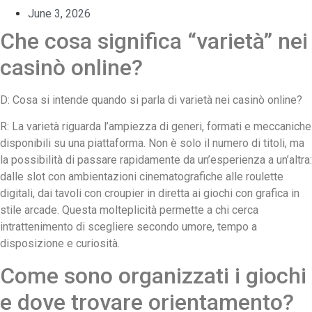
June 3, 2026
Che cosa significa “varietà” nei
casinò online?
D: Cosa si intende quando si parla di varietà nei casinò online?
R: La varietà riguarda l’ampiezza di generi, formati e meccaniche
disponibili su una piattaforma. Non è solo il numero di titoli, ma
la possibilità di passare rapidamente da un’esperienza a un’altra:
dalle slot con ambientazioni cinematografiche alle roulette
digitali, dai tavoli con croupier in diretta ai giochi con grafica in
stile arcade. Questa molteplicità permette a chi cerca
intrattenimento di scegliere secondo umore, tempo a
disposizione e curiosità.
Come sono organizzati i giochi
e dove trovare orientamento?