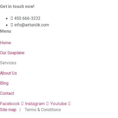
Get in touch now!
450 666-3232
info@airtunilik.com
Menu
Home
Our Seaplane
Services
About Us
Blog
Contact
Facebook
Instagram
Youtube
Site map
|
Terms & Conditions