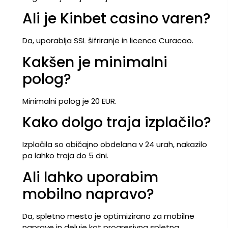
Ali je Kinbet casino varen?
Da, uporablja SSL šifriranje in licence Curacao.
Kakšen je minimalni
polog?
Minimalni polog je 20 EUR.
Kako dolgo traja izplačilo?
Izplačila so običajno obdelana v 24 urah, nakazilo
pa lahko traja do 5 dni.
Ali lahko uporabim
mobilno napravo?
Da, spletno mesto je optimizirano za mobilne
naprave in deluje kot progresivna spletna