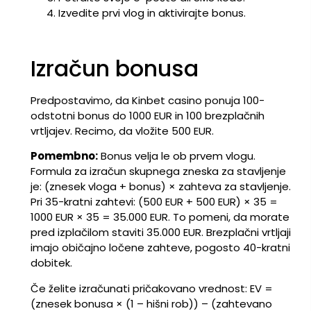
Izvedite prvi vlog in aktivirajte bonus.
Izračun bonusa
Predpostavimo, da Kinbet casino ponuja 100-
odstotni bonus do 1000 EUR in 100 brezplačnih
vrtljajev. Recimo, da vložite 500 EUR.
Pomembno:
Bonus velja le ob prvem vlogu.
Formula za izračun skupnega zneska za stavljenje
je: (znesek vloga + bonus) × zahteva za stavljenje.
Pri 35-kratni zahtevi: (500 EUR + 500 EUR) × 35 =
1000 EUR × 35 = 35.000 EUR. To pomeni, da morate
pred izplačilom staviti 35.000 EUR. Brezplačni vrtljaji
imajo običajno ločene zahteve, pogosto 40-kratni
dobitek.
Če želite izračunati pričakovano vrednost: EV =
(znesek bonusa × (1 – hišni rob)) – (zahtevano