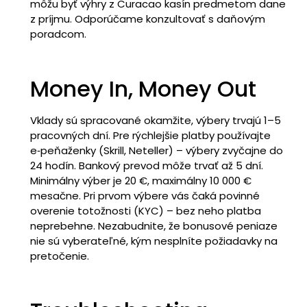
môžu byť výhry z Curacao kasín predmetom dane
z príjmu. Odporúčame konzultovať s daňovým
poradcom.
Money In, Money Out
Vklady sú spracované okamžite, výbery trvajú 1–5
pracovných dní. Pre rýchlejšie platby používajte
e‑peňaženky (Skrill, Neteller) – výbery zvyčajne do
24 hodín. Bankový prevod môže trvať až 5 dní.
Minimálny výber je 20 €, maximálny 10 000 €
mesačne. Pri prvom výbere vás čaká povinné
overenie totožnosti (KYC) – bez neho platba
neprebehne. Nezabudnite, že bonusové peniaze
nie sú vyberateľné, kým nesplníte požiadavky na
pretočenie.