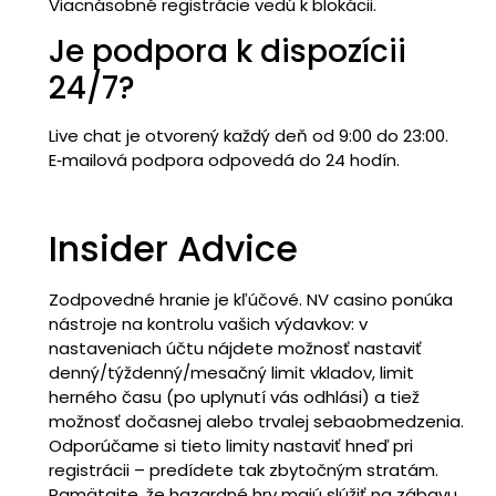
Viacnásobné registrácie vedú k blokácii.
Je podpora k dispozícii
24/7?
Live chat je otvorený každý deň od 9:00 do 23:00.
E‑mailová podpora odpovedá do 24 hodín.
Insider Advice
Zodpovedné hranie je kľúčové. NV casino ponúka
nástroje na kontrolu vašich výdavkov: v
nastaveniach účtu nájdete možnosť nastaviť
denný/týždenný/mesačný limit vkladov, limit
herného času (po uplynutí vás odhlási) a tiež
možnosť dočasnej alebo trvalej sebaobmedzenia.
Odporúčame si tieto limity nastaviť hneď pri
registrácii – predídete tak zbytočným stratám.
Pamätajte, že hazardné hry majú slúžiť na zábavu,