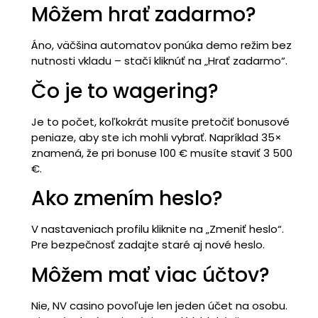
Môžem hrať zadarmo?
Áno, väčšina automatov ponúka demo režim bez
nutnosti vkladu – stačí kliknúť na „Hrať zadarmo“.
Čo je to wagering?
Je to počet, koľkokrát musíte pretočiť bonusové
peniaze, aby ste ich mohli vybrať. Napríklad 35×
znamená, že pri bonuse 100 € musíte staviť 3 500
€.
Ako zmením heslo?
V nastaveniach profilu kliknite na „Zmeniť heslo“.
Pre bezpečnosť zadajte staré aj nové heslo.
Môžem mať viac účtov?
Nie, NV casino povoľuje len jeden účet na osobu.