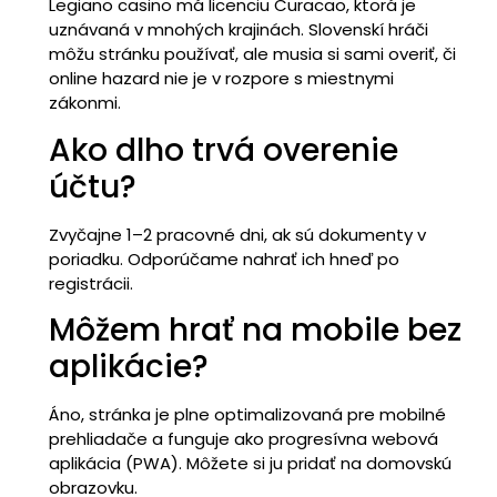
Legiano casino má licenciu Curacao, ktorá je
uznávaná v mnohých krajinách. Slovenskí hráči
môžu stránku používať, ale musia si sami overiť, či
online hazard nie je v rozpore s miestnymi
zákonmi.
Ako dlho trvá overenie
účtu?
Zvyčajne 1–2 pracovné dni, ak sú dokumenty v
poriadku. Odporúčame nahrať ich hneď po
registrácii.
Môžem hrať na mobile bez
aplikácie?
Áno, stránka je plne optimalizovaná pre mobilné
prehliadače a funguje ako progresívna webová
aplikácia (PWA). Môžete si ju pridať na domovskú
obrazovku.