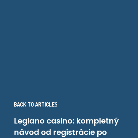
BACK TO ARTICLES
Legiano casino: kompletný
návod od registrácie po