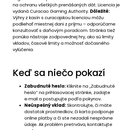
na ochranu všetkých prenášaných dát. Licencia je
vydaná Curacao Gaming Authority.
Dôležité:
Výhry z kasín s curacajskou licenciou môžu
podliehať miestnej dani z príjmu – odporúčame
konzultovať s daňovým poradcom. Stránka tiež
ponúka nástroje zodpovednej hry, ako sú limity
vkladov, časové limity a možnosť dočasného
vylúčenia.
Keď sa niečo pokazí
Zabudnuté heslo:
Kliknite na „Zabudnuté
heslo“ na prihlasovacej stránke, zadajte
e‑mail a postupujte podľa pokynov.
Neúspešný vklad:
Skontrolujte, či máte
dostatok prostriedkov, či karta podporuje
online platby a či ste nezadali nesprávne
údaje. Ak problém pretrváva, kontaktujte