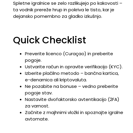
Spletne igralnice se zelo razlikujejo po kakovosti –
ta vodnik prereže hrup in pokriva le tisto, kar je
dejansko pomembno za gladko izkušnjo.
Quick Checklist
Preverite licenco (Curaçao) in preberite
pogoje.
Ustvarite račun in opravite verifikacijo (KYC).
Izberite plačilno metodo – bančna kartica,
e-denarnica ali kriptovaluta.
Ne pozabite na bonuse – vedno preberite
pogoje stav.
Nastavite dvofaktorsko avtentikacijo (2FA)
za varnost.
Začnite z majhnimi vložki in spoznajte igralne
avtomate.