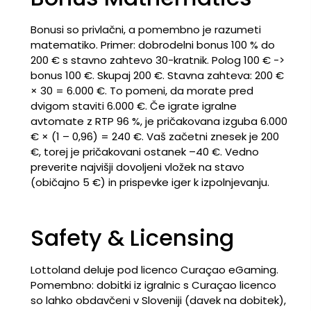
Bonusi so privlačni, a pomembno je razumeti
matematiko. Primer: dobrodelni bonus 100 % do
200 € s stavno zahtevo 30-kratnik. Polog 100 € ->
bonus 100 €. Skupaj 200 €. Stavna zahteva: 200 €
× 30 = 6.000 €. To pomeni, da morate pred
dvigom staviti 6.000 €. Če igrate igralne
avtomate z RTP 96 %, je pričakovana izguba 6.000
€ × (1 – 0,96) = 240 €. Vaš začetni znesek je 200
€, torej je pričakovani ostanek –40 €. Vedno
preverite najvišji dovoljeni vložek na stavo
(običajno 5 €) in prispevke iger k izpolnjevanju.
Safety & Licensing
Lottoland deluje pod licenco Curaçao eGaming.
Pomembno: dobitki iz igralnic s Curaçao licenco
so lahko obdavčeni v Sloveniji (davek na dobitek),