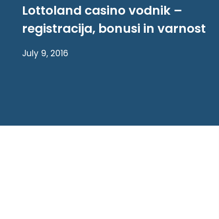
Lottoland casino vodnik –
registracija, bonusi in varnost
July 9, 2016