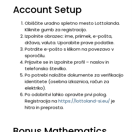
Account Setup
Obiščite uradno spletno mesto Lottolanda.
Kliknite gumb za registracijo.
Izpolnite obrazec: ime, priimek, e-pošta,
država, valuta. Uporabite prave podatke.
Potrdite e-pošto s klikom na povezavo v
sporočilu.
Prijavite se in izpolnite profil – naslov in
telefonsko številko.
Po potrebi naložite dokumente za verifikacijo
identitete (osebna izkaznica, račun za
elektriko).
Po odobritvi lahko opravite prvi polog.
Registracija na
https://lottoland-si.eu/
je
hitra in preprosta.
Bonus Mathematics