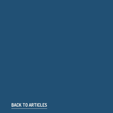
BACK TO ARTICLES