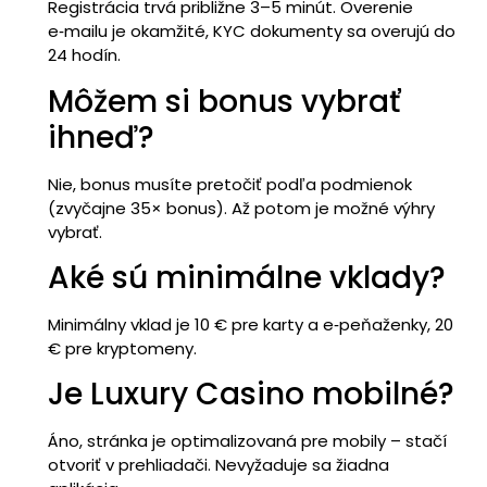
Registrácia trvá približne 3–5 minút. Overenie
e‑mailu je okamžité, KYC dokumenty sa overujú do
24 hodín.
Môžem si bonus vybrať
ihneď?
Nie, bonus musíte pretočiť podľa podmienok
(zvyčajne 35× bonus). Až potom je možné výhry
vybrať.
Aké sú minimálne vklady?
Minimálny vklad je 10 € pre karty a e‑peňaženky, 20
€ pre kryptomeny.
Je Luxury Casino mobilné?
Áno, stránka je optimalizovaná pre mobily – stačí
otvoriť v prehliadači. Nevyžaduje sa žiadna