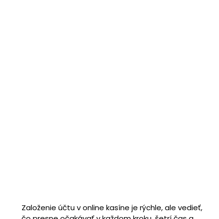
Založenie účtu v online kasíne je rýchle, ale vedieť,
čo presne očakávať v každom kroku, šetrí čas a