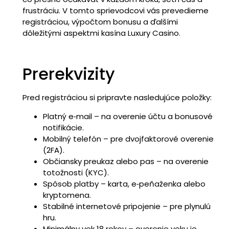
frustráciu. V tomto sprievodcovi vás prevedieme
registráciou, výpočtom bonusu a ďalšími
dôležitými aspektmi kasína Luxury Casino.
Prerekvizity
Pred registráciou si pripravte nasledujúce položky:
Platný e‑mail – na overenie účtu a bonusové
notifikácie.
Mobilný telefón – pre dvojfaktorové overenie
(2FA).
Občiansky preukaz alebo pas – na overenie
totožnosti (KYC).
Spôsob platby – karta, e‑peňaženka alebo
kryptomena.
Stabilné internetové pripojenie – pre plynulú
hru.
Minimálny vek 18 rokov – overenie veku je