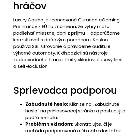
hráčov
Luxury Casino je licencované Curacao eGaming.
Pre hráčov z EÚ to znamená, že výhry môžu
podliehať miestnej dani z príjmu – odporúčame
konzultovať s daňovým poradcom. Kasíno
používa SSL šifrovanie a pravidelne audituje
výherné automaty. K dispozícii sú nástroje
zodpovedného hrania: limity vkladov, časový limit
a self‑exclusion.
Sprievodca podporou
Zabudnuté heslo:
Kliknite na „Zabudnuté
heslo“ na prihlasovacej stránke a postupujte
podľa e‑mailu.
Problém s vkladom:
Skontrolujte, či je
metóda podporovaná a či máte dostatok