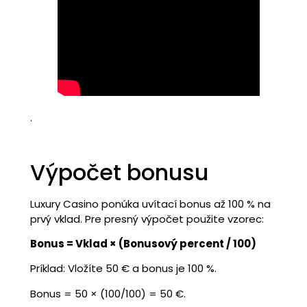
.
Výpočet bonusu
Luxury Casino ponúka uvítací bonus až 100 % na
prvý vklad. Pre presný výpočet použite vzorec:
Bonus = Vklad × (Bonusový percent / 100)
Príklad: Vložíte 50 € a bonus je 100 %.
Bonus = 50 × (100/100) = 50 €.