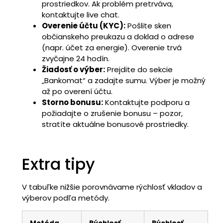
prostriedkov. Ak problém pretrváva,
kontaktujte live chat.
Overenie účtu (KYC):
Pošlite sken
občianskeho preukazu a doklad o adrese
(napr. účet za energie). Overenie trvá
zvyčajne 24 hodín.
Žiadosť o výber:
Prejdite do sekcie
„Bankomat“ a zadajte sumu. Výber je možný
až po overení účtu.
Storno bonusu:
Kontaktujte podporu a
požiadajte o zrušenie bonusu – pozor,
stratíte aktuálne bonusové prostriedky.
Extra tipy
V tabuľke nižšie porovnávame rýchlosť vkladov a
výberov podľa metódy.