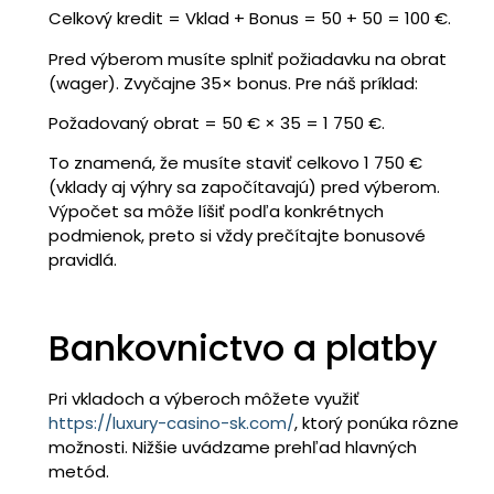
Celkový kredit = Vklad + Bonus = 50 + 50 = 100 €.
Pred výberom musíte splniť požiadavku na obrat
(wager). Zvyčajne 35× bonus. Pre náš príklad:
Požadovaný obrat = 50 € × 35 = 1 750 €.
To znamená, že musíte staviť celkovo 1 750 €
(vklady aj výhry sa započítavajú) pred výberom.
Výpočet sa môže líšiť podľa konkrétnych
podmienok, preto si vždy prečítajte bonusové
pravidlá.
Bankovnictvo a platby
Pri vkladoch a výberoch môžete využiť
https://luxury-casino-sk.com/
, ktorý ponúka rôzne
možnosti. Nižšie uvádzame prehľad hlavných
metód.