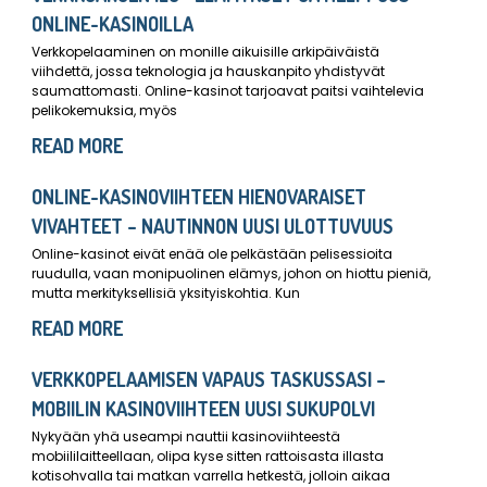
ONLINE-KASINOILLA
Verkkopelaaminen on monille aikuisille arkipäiväistä
viihdettä, jossa teknologia ja hauskanpito yhdistyvät
saumattomasti. Online-kasinot tarjoavat paitsi vaihtelevia
pelikokemuksia, myös
READ MORE
ONLINE-KASINOVIIHTEEN HIENOVARAISET
VIVAHTEET – NAUTINNON UUSI ULOTTUVUUS
Online-kasinot eivät enää ole pelkästään pelisessioita
ruudulla, vaan monipuolinen elämys, johon on hiottu pieniä,
mutta merkityksellisiä yksityiskohtia. Kun
READ MORE
VERKKOPELAAMISEN VAPAUS TASKUSSASI –
MOBIILIN KASINOVIIHTEEN UUSI SUKUPOLVI
Nykyään yhä useampi nauttii kasinoviihteestä
mobiililaitteellaan, olipa kyse sitten rattoisasta illasta
kotisohvalla tai matkan varrella hetkestä, jolloin aikaa