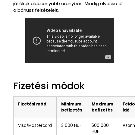
játékok alacsonyabb arányban. Mindig olvassa el
a bónusz feltételeit.
Fizetési módok
Fizetési mód
Minimum
Maximum
Feldo
befizetés
befizetés
idő
Visa/Mastercard
3 000 HUF
500 000
Azonn
HUF