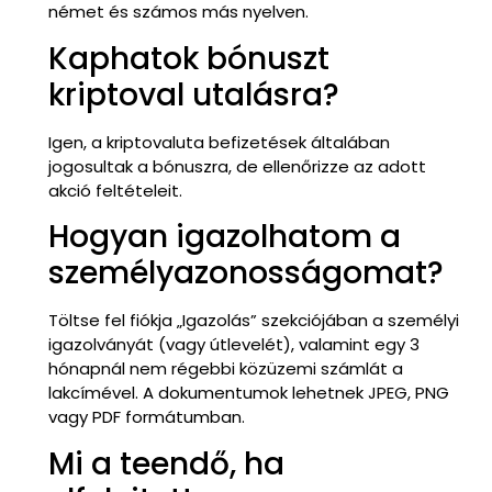
német és számos más nyelven.
Kaphatok bónuszt
kriptoval utalásra?
Igen, a kriptovaluta befizetések általában
jogosultak a bónuszra, de ellenőrizze az adott
akció feltételeit.
Hogyan igazolhatom a
személyazonosságomat?
Töltse fel fiókja „Igazolás” szekciójában a személyi
igazolványát (vagy útlevelét), valamint egy 3
hónapnál nem régebbi közüzemi számlát a
lakcímével. A dokumentumok lehetnek JPEG, PNG
vagy PDF formátumban.
Mi a teendő, ha