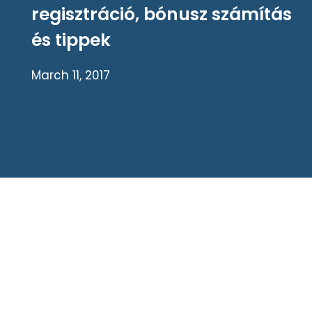
regisztráció, bónusz számítás
és tippek
March 11, 2017