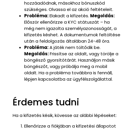
hozzáadódnak, másokhoz bónuszkód
szükséges. Olvassa el az akció feltételeit.
Probléma:
Elakadt a kifizetés.
Megoldás:
Először ellenőrizze a KYC státuszát – ha
még nem igazolta személyazonosságát, a
kifizetés késhet. A dokumentumok feltöltése
után a feldolgozás általában 24-48 óra.
Probléma:
A játék nem töltődik be.
Megoldás:
Frissítse az oldalt, vagy törölje a
böngésző gyorsítótárát. Használjon másik
böngészőt, vagy próbálja meg a mobil
oldalt. Ha a probléma továbbra is fennáll,
lépjen kapcsolatba az ügyfélszolgálattal.
Érdemes tudni
Ha a kifizetés késik, kövesse az alábbi lépéseket:
Ellenőrizze a fiókjában a kifizetési állapotot