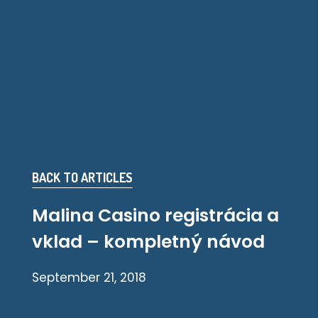
BACK TO ARTICLES
Malina Casino registrácia a
vklad – kompletný návod
September 21, 2018