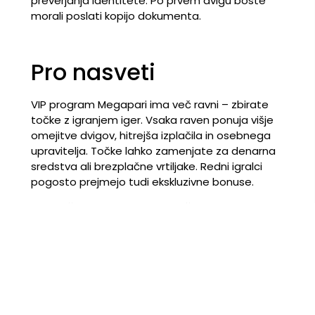
preverjanja identitete. Po prvem dvigu boste
morali poslati kopijo dokumenta.
Pro nasveti
VIP program Megapari ima več ravni – zbirate
točke z igranjem iger. Vsaka raven ponuja višje
omejitve dvigov, hitrejša izplačila in osebnega
upravitelja. Točke lahko zamenjate za denarna
sredstva ali brezplačne vrtiljake. Redni igralci
pogosto prejmejo tudi ekskluzivne bonuse.
Priporočamo, da se osredotočite na igre z visokim
RTP, kot so video pokri, da povečate povračilo.
Vedno igrajte odgovorno in nastavite dnevne
omejitve.
PREVIOUS
NEXT