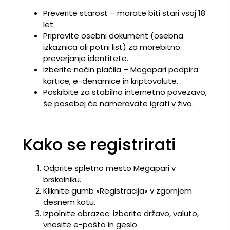
Preverite starost – morate biti stari vsaj 18
let.
Pripravite osebni dokument (osebna
izkaznica ali potni list) za morebitno
preverjanje identitete.
Izberite način plačila – Megapari podpira
kartice, e-denarnice in kriptovalute.
Poskrbite za stabilno internetno povezavo,
še posebej če nameravate igrati v živo.
Kako se registrirati
Odprite spletno mesto Megapari v
brskalniku.
Kliknite gumb »Registracija« v zgornjem
desnem kotu.
Izpolnite obrazec: izberite državo, valuto,
vnesite e-pošto in geslo.