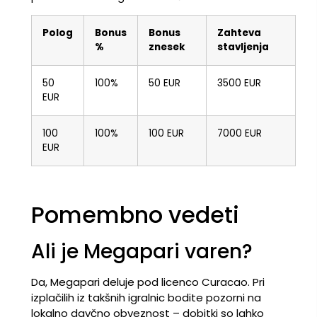
Polog
Bonus
Bonus
Zahteva
%
znesek
stavljenja
50
100%
50 EUR
3500 EUR
EUR
100
100%
100 EUR
7000 EUR
EUR
Pomembno vedeti
Ali je Megapari varen?
Da, Megapari deluje pod licenco Curacao. Pri
izplačilih iz takšnih igralnic bodite pozorni na
lokalno davčno obveznost – dobitki so lahko