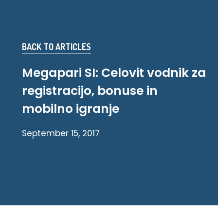
BACK TO ARTICLES
Megapari SI: Celovit vodnik za
registracijo, bonuse in
mobilno igranje
September 15, 2017