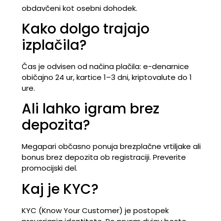
obdavčeni kot osebni dohodek.
Kako dolgo trajajo
izplačila?
Čas je odvisen od načina plačila: e-denarnice
običajno 24 ur, kartice 1–3 dni, kriptovalute do 1
ure.
Ali lahko igram brez
depozita?
Megapari občasno ponuja brezplačne vrtiljake ali
bonus brez depozita ob registraciji. Preverite
promocijski del.
Kaj je KYC?
KYC (Know Your Customer) je postopek