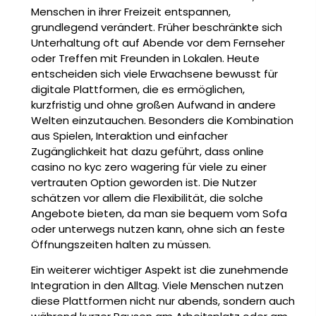
Menschen in ihrer Freizeit entspannen,
grundlegend verändert. Früher beschränkte sich
Unterhaltung oft auf Abende vor dem Fernseher
oder Treffen mit Freunden in Lokalen. Heute
entscheiden sich viele Erwachsene bewusst für
digitale Plattformen, die es ermöglichen,
kurzfristig und ohne großen Aufwand in andere
Welten einzutauchen. Besonders die Kombination
aus Spielen, Interaktion und einfacher
Zugänglichkeit hat dazu geführt, dass online
casino no kyc zero wagering für viele zu einer
vertrauten Option geworden ist. Die Nutzer
schätzen vor allem die Flexibilität, die solche
Angebote bieten, da man sie bequem vom Sofa
oder unterwegs nutzen kann, ohne sich an feste
Öffnungszeiten halten zu müssen.
Ein weiterer wichtiger Aspekt ist die zunehmende
Integration in den Alltag. Viele Menschen nutzen
diese Plattformen nicht nur abends, sondern auch