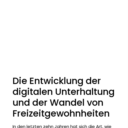
Die Entwicklung der
digitalen Unterhaltung
und der Wandel von
Freizeitgewohnheiten
In den letzten zehn Jahren hat sich die Art, wie