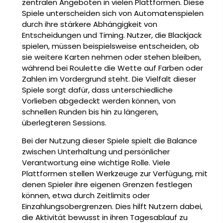
zentralen Angeboten in vielen Plattformen. Diese
Spiele unterscheiden sich von Automatenspielen
durch ihre stärkere Abhängigkeit von
Entscheidungen und Timing. Nutzer, die Blackjack
spielen, müssen beispielsweise entscheiden, ob
sie weitere Karten nehmen oder stehen bleiben,
während bei Roulette die Wette auf Farben oder
Zahlen im Vordergrund steht. Die Vielfalt dieser
Spiele sorgt dafür, dass unterschiedliche
Vorlieben abgedeckt werden können, von
schnellen Runden bis hin zu längeren,
überlegteren Sessions.
Bei der Nutzung dieser Spiele spielt die Balance
zwischen Unterhaltung und persönlicher
Verantwortung eine wichtige Rolle. Viele
Plattformen stellen Werkzeuge zur Verfügung, mit
denen Spieler ihre eigenen Grenzen festlegen
können, etwa durch Zeitlimits oder
Einzahlungsobergrenzen. Dies hilft Nutzern dabei,
die Aktivität bewusst in ihren Tagesablauf zu