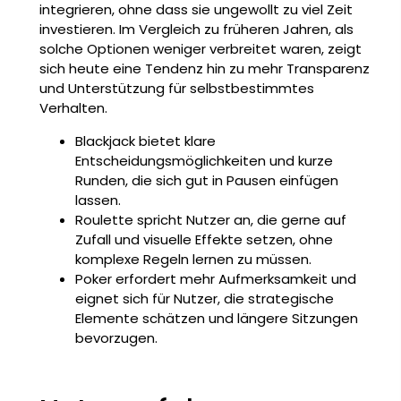
integrieren, ohne dass sie ungewollt zu viel Zeit
investieren. Im Vergleich zu früheren Jahren, als
solche Optionen weniger verbreitet waren, zeigt
sich heute eine Tendenz hin zu mehr Transparenz
und Unterstützung für selbstbestimmtes
Verhalten.
Blackjack bietet klare
Entscheidungsmöglichkeiten und kurze
Runden, die sich gut in Pausen einfügen
lassen.
Roulette spricht Nutzer an, die gerne auf
Zufall und visuelle Effekte setzen, ohne
komplexe Regeln lernen zu müssen.
Poker erfordert mehr Aufmerksamkeit und
eignet sich für Nutzer, die strategische
Elemente schätzen und längere Sitzungen
bevorzugen.