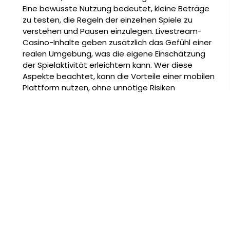
Eine bewusste Nutzung bedeutet, kleine Beträge
zu testen, die Regeln der einzelnen Spiele zu
verstehen und Pausen einzulegen. Livestream-
Casino-Inhalte geben zusätzlich das Gefühl einer
realen Umgebung, was die eigene Einschätzung
der Spielaktivität erleichtern kann. Wer diese
Aspekte beachtet, kann die Vorteile einer mobilen
Plattform nutzen, ohne unnötige Risiken
einzugehen.
Moderne
Freizeitgewohnheiten
und wie online casino
no kyc zero wagering
dazupasst