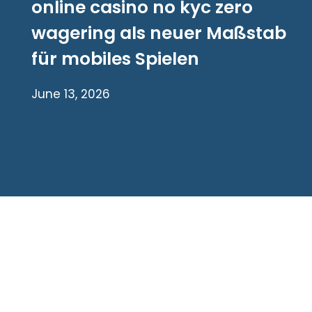
online casino no kyc zero
wagering als neuer Maßstab
für mobiles Spielen
June 13, 2026