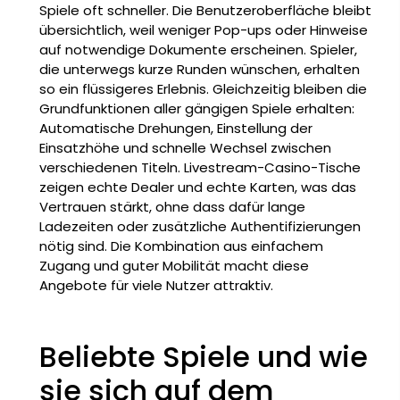
Spiele oft schneller. Die Benutzeroberfläche bleibt
übersichtlich, weil weniger Pop-ups oder Hinweise
auf notwendige Dokumente erscheinen. Spieler,
die unterwegs kurze Runden wünschen, erhalten
so ein flüssigeres Erlebnis. Gleichzeitig bleiben die
Grundfunktionen aller gängigen Spiele erhalten:
Automatische Drehungen, Einstellung der
Einsatzhöhe und schnelle Wechsel zwischen
verschiedenen Titeln. Livestream-Casino-Tische
zeigen echte Dealer und echte Karten, was das
Vertrauen stärkt, ohne dass dafür lange
Ladezeiten oder zusätzliche Authentifizierungen
nötig sind. Die Kombination aus einfachem
Zugang und guter Mobilität macht diese
Angebote für viele Nutzer attraktiv.
Beliebte Spiele und wie
sie sich auf dem