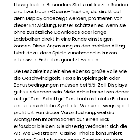
flüssig laufen. Besonders Slots mit kurzen Runden
und Livestream-Casino-Tischen, die direkt auf
dem Display angezeigt werden, profitieren von
dieser Entwicklung. Nutzer schätzen es, wenn sie
ohne zusätzliche Downloads oder lange
Ladebalken direkt in eine Runde einsteigen
können. Diese Anpassung an den mobilen Alltag
führt dazu, dass Spiele zunehmend in kurzen,
intensiven Einheiten genutzt werden.
Die Lesbarkeit spielt eine ebenso große Rolle wie
die Geschwindigkeit. Texte in Spielregeln oder
Bonusbedingungen müssen bei 5,5-Zoll-Displays
gut zu erkennen sein. Viele Anbieter setzen daher
auf größere Schriftgrößen, kontrastreiche Farben
und übersichtliche Symbole. Wer unterwegs spielt,
profitiert von dieser Vereinfachung, weil die
wichtigsten Informationen auf einen Blick
erfassbar bleiben. Gleichzeitig verändert sich die
Art, wie Livestream-Casino-Inhalte konsumiert
werden. Statt stundenlanger Sessions vor dem