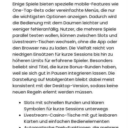
Einige Spiele bieten spezielle mobile-Features wie
One-Tap-Bets oder vereinfachte Menüs, die nur
die wichtigsten Optionen anzeigen. Dadurch wird
die Bedienung mit dem Daumen leichter und
weniger fehleranfällig. Nutzer, die mehrere Spiele
parallel testen wollen, können zwischen Slots und
Livestream-Tischen wechseln, ohne die App oder
den Browser neu zu laden. Die Vielfalt reicht von
niedrigen Einsätzen für kurze Sessions bis hin zu
höheren Limits für erfahrene Spieler. Besonders
beliebt sind Titel, die kurze Bonus-Runden haben,
weil sie sich gut in Pausen integrieren lassen. Die
Darstellung auf Mobilgeräten bleibt dabei meist
konsistent mit der Desktop-Version, sodass keine
neuen Regeln erlernt werden müssen.
Slots mit schnellen Runden und klaren
Symbolen für kurze Sessions unterwegs
Livestream-Casino-Tische mit gut lesbaren
Karten und einfachen Bedienelementen
Automatische Dreh-Funktionen, die mehrere