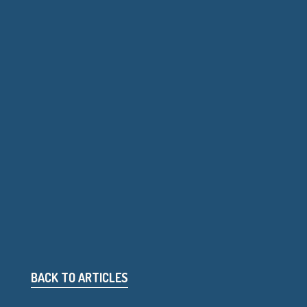
BACK TO ARTICLES