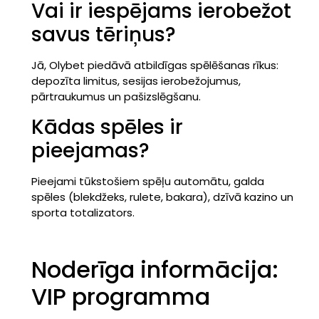
Vai ir iespējams ierobežot
savus tēriņus?
Jā, Olybet piedāvā atbildīgas spēlēšanas rīkus:
depozīta limitus, sesijas ierobežojumus,
pārtraukumus un pašizslēgšanu.
Kādas spēles ir
pieejamas?
Pieejami tūkstošiem spēļu automātu, galda
spēles (blekdžeks, rulete, bakara), dzīvā kazino un
sporta totalizators.
Noderīga informācija:
VIP programma