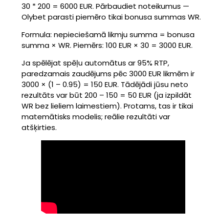
30 * 200 = 6000 EUR. Pārbaudiet noteikumus —
Olybet parasti piemēro tikai bonusa summas WR.
Formula: nepieciešamā likmju summa = bonusa
summa × WR. Piemērs: 100 EUR × 30 = 3000 EUR.
Ja spēlējat spēļu automātus ar 95% RTP,
paredzamais zaudējums pēc 3000 EUR likmēm ir
3000 × (1 – 0.95) = 150 EUR. Tādējādi jūsu neto
rezultāts var būt 200 – 150 = 50 EUR (ja izpildāt
WR bez lieliem laimestiem). Protams, tas ir tikai
matemātisks modelis; reālie rezultāti var
atšķirties.