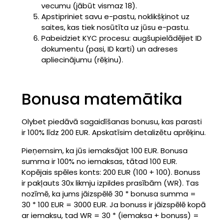
vecumu (jābūt vismaz 18).
Apstipriniet savu e-pastu, noklikšķinot uz
saites, kas tiek nosūtīta uz jūsu e-pastu.
Pabeidziet KYC procesu: augšupielādējiet ID
dokumentu (pasi, ID karti) un adreses
apliecinājumu (rēķinu).
Bonusa matemātika
Olybet piedāvā sagaidīšanas bonusu, kas parasti
ir 100% līdz 200 EUR. Apskatīsim detalizētu aprēķinu.
Pieņemsim, ka jūs iemaksājat 100 EUR. Bonusa
summa ir 100% no iemaksas, tātad 100 EUR.
Kopējais spēles konts: 200 EUR (100 + 100). Bonuss
ir pakļauts 30x likmju izpildes prasībām (WR). Tas
nozīmē, ka jums jāizspēlē 30 * bonusa summa =
30 * 100 EUR = 3000 EUR. Ja bonuss ir jāizspēlē kopā
ar iemaksu, tad WR = 30 * (iemaksa + bonuss) =