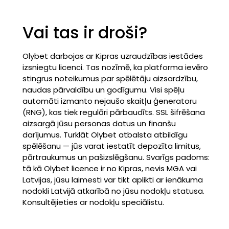
Vai tas ir droši?
Olybet darbojas ar Kipras uzraudzības iestādes
izsniegtu licenci. Tas nozīmē, ka platforma ievēro
stingrus noteikumus par spēlētāju aizsardzību,
naudas pārvaldību un godīgumu. Visi spēļu
automāti izmanto nejaušo skaitļu ģeneratoru
(RNG), kas tiek regulāri pārbaudīts. SSL šifrēšana
aizsargā jūsu personas datus un finanšu
darījumus. Turklāt Olybet atbalsta atbildīgu
spēlēšanu — jūs varat iestatīt depozīta limitus,
pārtraukumus un pašizslēgšanu. Svarīgs padoms:
tā kā Olybet licence ir no Kipras, nevis MGA vai
Latvijas, jūsu laimesti var tikt aplikti ar ienākuma
nodokli Latvijā atkarībā no jūsu nodokļu statusa.
Konsultējieties ar nodokļu speciālistu.