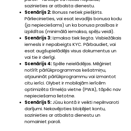
sazinieties ar atbalsta dienestu.
Scenārijs 2:
Bonuss netiek piešķirts.
Pārliecinieties, vai esat ievadījis bonusa kodu
(ja nepieciešams) un ka bonusa prasības ir
izpildītas (minimālā iemaksa, spēļu veidi).
Scenārijs 3:
Izmaksa tiek liegta. Visbiežākais
iemesls ir nepabeigts KYC. Pārbaudiet, vai
esat augšupielādējis visus dokumentus un
vai tie ir derīgi.
Scenārijs 4:
Spēle neielādējas. Mēģiniet
notīrīt pārlūkprogrammas kešatmiņu,
atjaunināt pārlūkprogrammu vai izmantot
citu ierīci. Olybet ir mobilajām ierīcēm
optimizēta tīmekļa vietne (PWA), tāpēc nav
nepieciešama lietotne.
Scenārijs 5:
Jūsu kontā ir veikti nepilnvaroti
darījumi. Nekavējoties bloķējiet kontu,
sazinieties ar atbalsta dienestu un
nomainiet paroli.