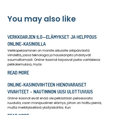
You may also like
VERKKOARJEN ILO—ELÄMYKSET JA HELPPOUS
ONLINE-KASINOILLA
Verkkopelaaminen on monille aikuisille arkipäiväistä
viihdettä, jossa teknologia ja hauskanpito yhdistyvät
saumattomasti. Online-kasinot tarjoavat paitsi vaihtelevia
pelikokemuksia, myös
READ MORE
ONLINE-KASINOVIIHTEEN HIENOVARAISET
VIVAHTEET – NAUTINNON UUSI ULOTTUVUUS
Online-kasinot eivät enää ole pelkästään pelisessioita
ruudulla, vaan monipuolinen elämys, johon on hiottu pieniä,
mutta merkityksellisiä yksityiskohtia. Kun