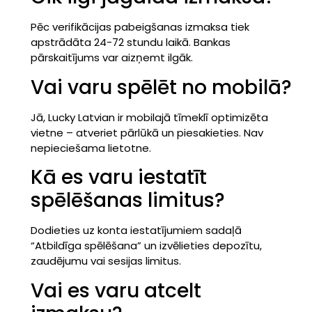
Pēc verifikācijas pabeigšanas izmaksa tiek
apstrādāta 24-72 stundu laikā. Bankas
pārskaitījums var aizņemt ilgāk.
Vai varu spēlēt no mobilā?
Jā, Lucky Latvian ir mobilajā tīmeklī optimizēta
vietne – atveriet pārlūkā un piesakieties. Nav
nepieciešama lietotne.
Kā es varu iestatīt
spēlēšanas limitus?
Dodieties uz konta iestatījumiem sadaļā
“Atbildīga spēlēšana” un izvēlieties depozītu,
zaudējumu vai sesijas limitus.
Vai es varu atcelt