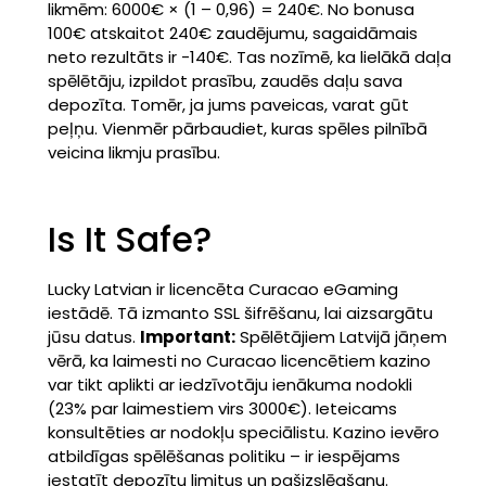
likmēm: 6000€ × (1 – 0,96) = 240€. No bonusa
100€ atskaitot 240€ zaudējumu, sagaidāmais
neto rezultāts ir -140€. Tas nozīmē, ka lielākā daļa
spēlētāju, izpildot prasību, zaudēs daļu sava
depozīta. Tomēr, ja jums paveicas, varat gūt
peļņu. Vienmēr pārbaudiet, kuras spēles pilnībā
veicina likmju prasību.
Is It Safe?
Lucky Latvian ir licencēta Curacao eGaming
iestādē. Tā izmanto SSL šifrēšanu, lai aizsargātu
jūsu datus.
Important:
Spēlētājiem Latvijā jāņem
vērā, ka laimesti no Curacao licencētiem kazino
var tikt aplikti ar iedzīvotāju ienākuma nodokli
(23% par laimestiem virs 3000€). Ieteicams
konsultēties ar nodokļu speciālistu. Kazino ievēro
atbildīgas spēlēšanas politiku – ir iespējams
iestatīt depozītu limitus un pašizslēgšanu.