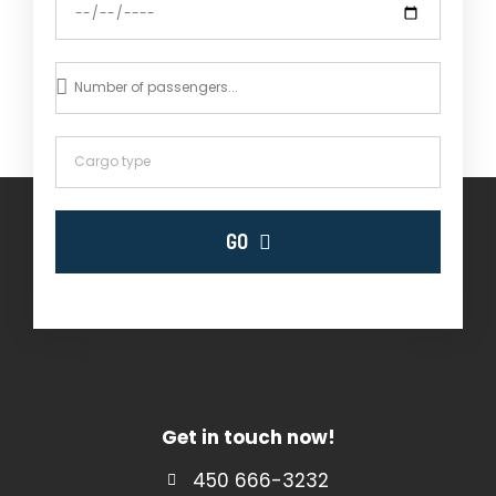
GO
Get in touch now!
450 666-3232