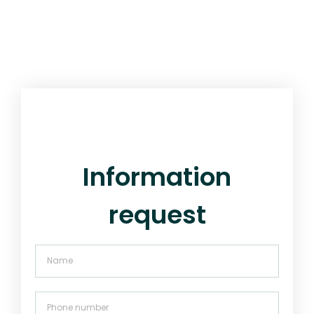
Information
request