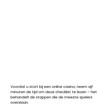
Voordat u stort bij een online casino, neem vijf
minuten de tijd om deze checklist te lezen – het
behandelt de stappen die de meeste spelers
overslaan.