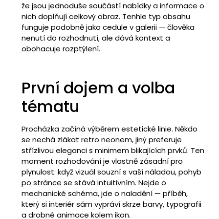
že jsou jednoduše součástí nabídky a informace o
nich doplňují celkový obraz. Tenhle typ obsahu
funguje podobně jako cedule v galerii — člověka
nenutí do rozhodnutí, ale dává kontext a
obohacuje rozptýlení.
První dojem a volba
tématu
Procházka začíná výběrem estetické linie. Někdo
se nechá zlákat retro neonem, jiný preferuje
střízlivou eleganci s minimem blikajících prvků. Ten
moment rozhodování je vlastně zásadní pro
plynulost: když vizuál souzní s vaší náladou, pohyb
po stránce se stává intuitivním. Nejde o
mechanické schéma, jde o naladění — příběh,
který si interiér sám vypráví skrze barvy, typografii
a drobné animace kolem ikon.