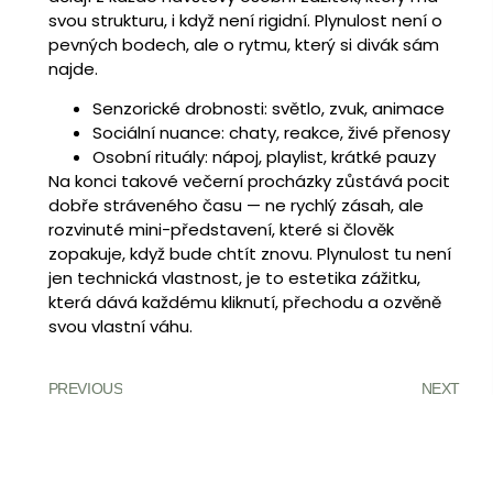
svou strukturu, i když není rigidní. Plynulost není o
pevných bodech, ale o rytmu, který si divák sám
najde.
Senzorické drobnosti: světlo, zvuk, animace
Sociální nuance: chaty, reakce, živé přenosy
Osobní rituály: nápoj, playlist, krátké pauzy
Na konci takové večerní procházky zůstává pocit
dobře stráveného času — ne rychlý zásah, ale
rozvinuté mini-představení, které si člověk
zopakuje, když bude chtít znovu. Plynulost tu není
jen technická vlastnost, je to estetika zážitku,
která dává každému kliknutí, přechodu a ozvěně
svou vlastní váhu.
PREVIOUS
NEXT