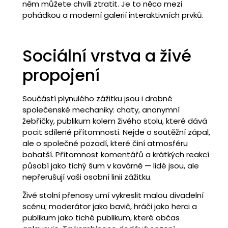
něm můžete chvíli ztratit. Je to něco mezi
pohádkou a moderní galerií interaktivních prvků.
Sociální vrstva a živé
propojení
Součástí plynulého zážitku jsou i drobné
společenské mechaniky: chaty, anonymní
žebříčky, publikum kolem živého stolu, které dává
pocit sdílené přítomnosti. Nejde o soutěžní zápal,
ale o společné pozadí, které činí atmosféru
bohatší. Přítomnost komentářů a krátkých reakcí
působí jako tichý šum v kavárně — lidé jsou, ale
nepřerušují vaši osobní linii zážitku.
Živé stolní přenosy umí vykreslit malou divadelní
scénu; moderátor jako bavič, hráči jako herci a
publikum jako tiché publikum, které občas