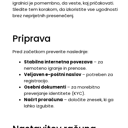
igralnici je pomembno, da veste, kaj pričakovati.
Sledite tem korakom, da izkoristite vse ugodnosti
brez neprijetnih presenečenj.
Priprava
Pred začetkom preverite naslednje:
Stabilna internetna povezava
– za
nemoteno igranje in prenose.
Veljaven e-poštni naslov
– potreben za
registracijo.
Osebni dokumenti
– za morebitno
preverjanje identitete (KYC).
Načrt proračuna
– določite znesek, ki ga
lahko izgubite.