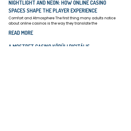
NIGHTLIGHT AND NEON: HOW ONLINE CASINO
SPACES SHAPE THE PLAYER EXPERIENCE
Comfort and Atmosphere The first thing many adults notice
about online casinos is the way they translate the
READ MORE
A MOSTBET CASINO KÖRÜLI DIGITÁLIS
SZÓRAKOZÁS ÚJ HULLÁMA
A játékosok napi ritmusának átalakulása A modern felnőtt
szórakozás egyre inkább a képernyőn zajlik, és a napi rutin
READ MORE
LA DIVERSIDAD DEL ENTRETENIMIENTO EN
CASINOS EN LÍNEA: UN UNIVERSO PARA DESCUBRIR
Sumergirse en el mundo de los casinos en línea es como
abrir un portal a un universo vasto
READ MORE