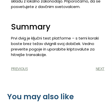
skladu z lokalno zakonodajo. Priporočamo, da se
posvetujete z davčnim svetovalcem.
Summary
Prvi dvig je ključni test platforme – s temi koraki
boste brez težav dvignili svoj dobiček. Vedno
preverite pogoje in uporabite kriptovalute za
hitrejše transakcije.
PREVIOUS
NEXT
You may also like