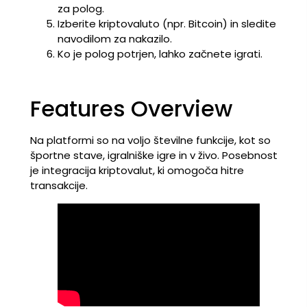
za polog.
Izberite kriptovaluto (npr. Bitcoin) in sledite
navodilom za nakazilo.
Ko je polog potrjen, lahko začnete igrati.
Features Overview
Na platformi so na voljo številne funkcije, kot so
športne stave, igralniške igre in v živo. Posebnost
je integracija kriptovalut, ki omogoča hitre
transakcije.