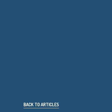
BACK TO ARTICLES