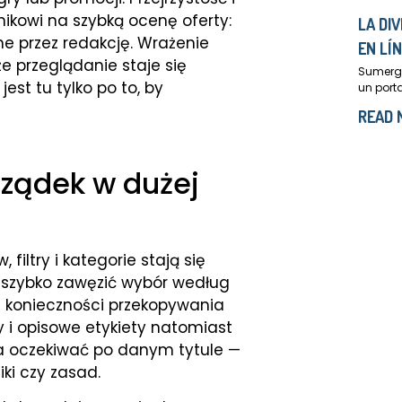
nikowi na szybką ocenę oferty:
LA DI
ne przez redakcję. Wrażenie
EN LÍ
że przeglądanie staje się
Sumergi
est tu tylko po to, by
un port
READ 
orządek w dużej
 filtry i kategorie stają się
 szybko zawęzić wybór według
z konieczności przekopywania
ny i opisowe etykiety natomiast
a oczekiwać po danym tytule —
ki czy zasad.