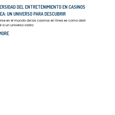
VERSIDAD DEL ENTRETENIMIENTO EN CASINOS
NEA: UN UNIVERSO PARA DESCUBRIR
rse en el mundo de los casinos en línea es como abrir
al a un universo vasto
MORE