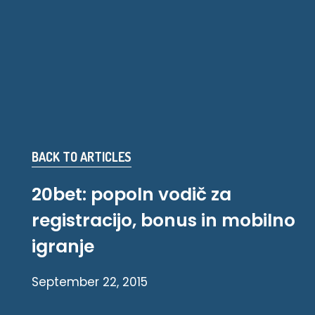
BACK TO ARTICLES
20bet: popoln vodič za
registracijo, bonus in mobilno
igranje
September 22, 2015