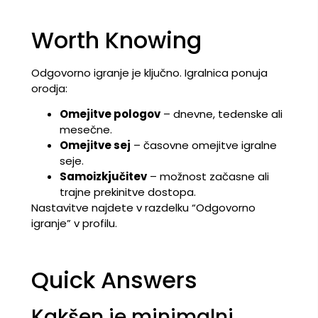
Worth Knowing
Odgovorno igranje je ključno. Igralnica ponuja
orodja:
Omejitve pologov
– dnevne, tedenske ali
mesečne.
Omejitve sej
– časovne omejitve igralne
seje.
Samoizkjučitev
– možnost začasne ali
trajne prekinitve dostopa.
Nastavitve najdete v razdelku “Odgovorno
igranje” v profilu.
Quick Answers
Kakšen je minimalni