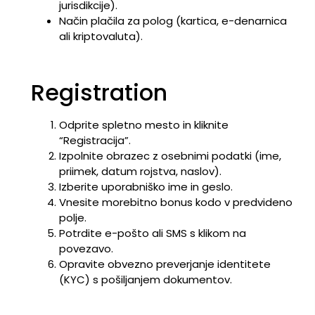
jurisdikcije).
Način plačila za polog (kartica, e-denarnica
ali kriptovaluta).
Registration
Odprite spletno mesto in kliknite
“Registracija”.
Izpolnite obrazec z osebnimi podatki (ime,
priimek, datum rojstva, naslov).
Izberite uporabniško ime in geslo.
Vnesite morebitno bonus kodo v predvideno
polje.
Potrdite e-pošto ali SMS s klikom na
povezavo.
Opravite obvezno preverjanje identitete
(KYC) s pošiljanjem dokumentov.