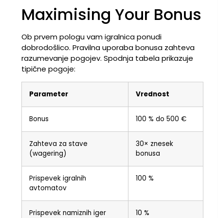
Maximising Your Bonus
Ob prvem pologu vam igralnica ponudi
dobrodošlico. Pravilna uporaba bonusa zahteva
razumevanje pogojev. Spodnja tabela prikazuje
tipične pogoje:
Parameter
Vrednost
Bonus
100 % do 500 €
Zahteva za stave
30× znesek
(wagering)
bonusa
Prispevek igralnih
100 %
avtomatov
Prispevek namiznih iger
10 %