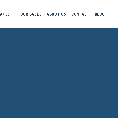
LANES
OUR BASES
ABOUT US
CONTACT
BLOG