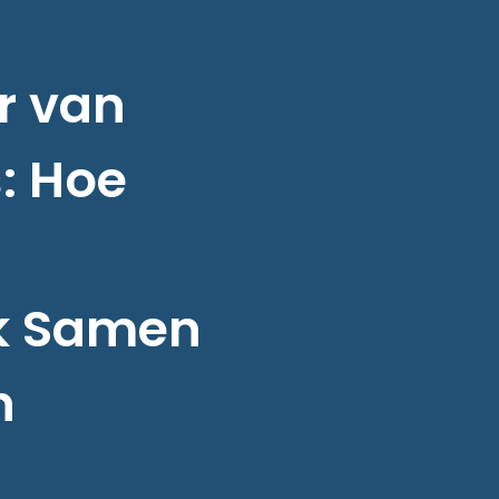
er van
: Hoe
k Samen
n