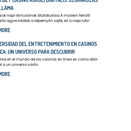
LLÁMA
osok napi ritmusának átalakulása A modern felnőtt
ás egyre inkább a képernyőn zajlik, és a napi rutin
MORE
VERSIDAD DEL ENTRETENIMIENTO EN CASINOS
NEA: UN UNIVERSO PARA DESCUBRIR
rse en el mundo de los casinos en línea es como abrir
al a un universo vasto
MORE