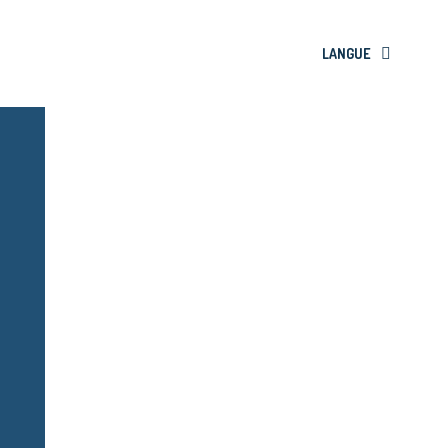
LANGUE