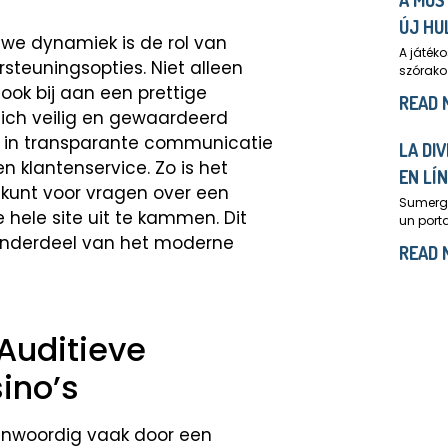
ÚJ HU
we dynamiek is de rol van
A játék
steuningsopties. Niet alleen
szórakoz
ook bij aan een prettige
READ 
zich veilig en gewaardeerd
m in transparante communicatie
LA DI
n klantenservice. Zo is het
EN LÍ
kunt voor vragen over een
Sumergi
e hele site uit te kammen. Dit
un port
k onderdeel van het moderne
READ 
 Auditieve
ino’s
enwoordig vaak door een