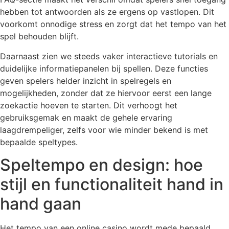
hebben tot antwoorden als ze ergens op vastlopen. Dit
voorkomt onnodige stress en zorgt dat het tempo van het
spel behouden blijft.
Daarnaast zien we steeds vaker interactieve tutorials en
duidelijke informatiepanelen bij spellen. Deze functies
geven spelers helder inzicht in spelregels en
mogelijkheden, zonder dat ze hiervoor eerst een lange
zoekactie hoeven te starten. Dit verhoogt het
gebruiksgemak en maakt de gehele ervaring
laagdrempeliger, zelfs voor wie minder bekend is met
bepaalde speltypes.
Speltempo en design: hoe
stijl en functionaliteit hand in
hand gaan
Het tempo van een online casino wordt mede bepaald