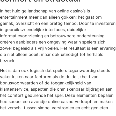
In het huidige landschap van online casino’s is
entertainment meer dan alleen gokken; het gaat om
gemak, overzicht en een prettig tempo. Door te investeren
in gebruiksvriendelijke interfaces, duidelijke
informatievoorziening en betrouwbare ondersteuning
creëren aanbieders een omgeving waarin spelers zich
zowel begeleid als vrij voelen. Het resultaat is een ervaring
die niet alleen boeit, maar ook uitnodigt tot herhaald
bezoek.
Het is dan ook logisch dat spelers tegenwoordig steeds
vaker kijken naar factoren als de duidelijkheid van
bonusvoorwaarden of de toegankelijkheid van
klantenservice, aspecten die onmiskenbaar bijdragen aan
het comfort gedurende het spel. Deze elementen bepalen
hoe soepel een avondje online casino verloopt, en maken
het verschil tussen simpel verstrooien en echt genieten.