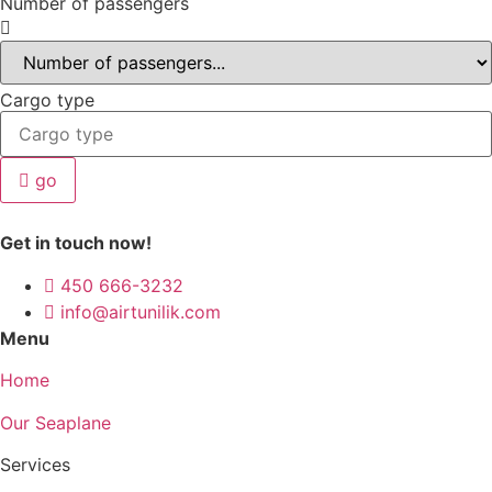
Number of passengers
Cargo type
go
Get in touch now!
450 666-3232
info@airtunilik.com
Menu
Home
Our Seaplane
Services