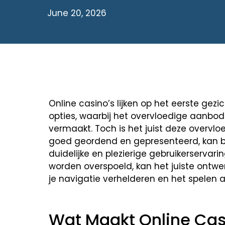
June 20, 2026
Online casino’s lijken op het eerste gez
opties, waarbij het overvloedige aanbo
vermaakt. Toch is het juist deze overvl
goed geordend en gepresenteerd, kan b
duidelijke en plezierige gebruikerservari
worden overspoeld, kan het juiste ontw
je navigatie verhelderen en het spele
Wat Maakt Online Ca