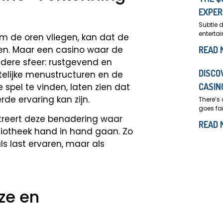
EXPER
Subtle 
entertai
 om de oren vliegen, kan dat de
ren. Maar een casino waar de
READ 
ndere sfeer: rustgevend en
DISCO
chtelijke menustructuren en de
 spel te vinden, laten zien dat
CASIN
e ervaring kan zijn.
There’s 
goes fa
streert deze benadering waar
READ 
bliotheek hand in hand gaan. Zo
ls last ervaren, maar als
ze en