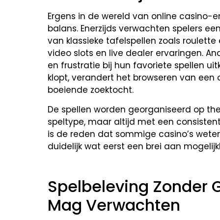
Ergens in de wereld van online casino-e
balans. Enerzijds verwachten spelers een
van klassieke tafelspellen zoals roulett
video slots en live dealer ervaringen. An
en frustratie bij hun favoriete spellen 
klopt, verandert het browseren van een
boeiende zoektocht.
De spellen worden georganiseerd op them
speltype, maar altijd met een consistente
is de reden dat sommige casino’s wete
duidelijk wat eerst een brei aan mogelij
Spelbeleving Zonder 
Mag Verwachten