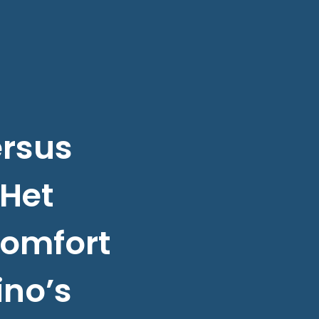
ersus
 Het
omfort
ino’s