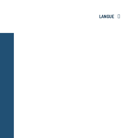
LANGUE