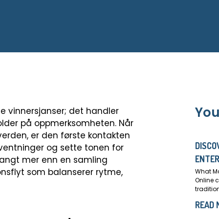
You
ge vinnersjanser; det handler
lder på oppmerksomheten. Når
verden, er den første kontakten
DISCO
rventninger og sette tonen for
ENTER
 langt mer enn en samling
jonsflyt som balanserer rytme,
What Ma
Online 
traditi
READ 