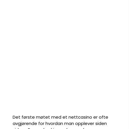
Det første møtet med et nettcasino er ofte
avgjørende for hvordan man opplever siden