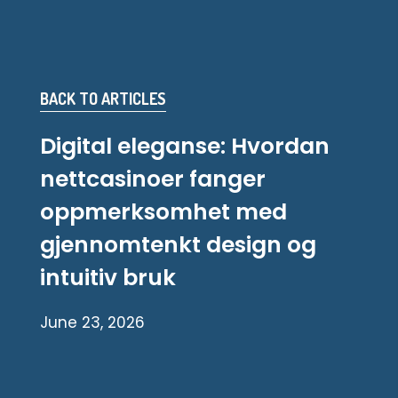
BACK TO ARTICLES
Digital eleganse: Hvordan
nettcasinoer fanger
oppmerksomhet med
gjennomtenkt design og
intuitiv bruk
June 23, 2026