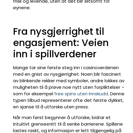
frisk og levende, uten at det blir slitsomt for
øynene.
Fra nysgjerrighet til
engasjement: Veien
inn i spillverdener
Mange tar sine første steg inn i casinoverdenen
med en gnist av nysgjerrighet. Noen blir fascinert
av blinkende rekker med symboler, andre lokkes av
muligheten til å prøve noe nytt uten forpliktelser –
som for eksempel
free spins uten innskudd
. Denne
typen tilbud representerer ofte det første dykket,
en sjanse til å utforske uten press.
Når man først begynner å utforske, bidrar et
intuitivt grensesnitt til å senke barrierene. Spillene
lastes raskt, og informasjon er lett tilgjengelig på