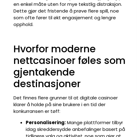
en enkel måte uten for mye tekstlig distraksjon.
Dette gjør det fristende å prøve flere spill, noe
som ofte fører til økt engasjement og lengre
opphold.
Hvorfor moderne
nettcasinoer føles som
gjentakende
destinasjoner
Det finnes flere grunner til at digitale casinoer
klarer å holde på sine brukere i en tid der
konkurransen er tøff:
Personalisering:
Mange plattformer tilbyr
idag skreddersydde anbefalinger basert på
tidligere valg og aktivitet, noe som gjør at