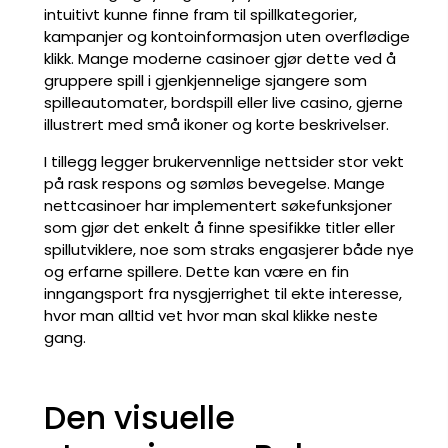
intuitivt kunne finne fram til spillkategorier,
kampanjer og kontoinformasjon uten overflødige
klikk. Mange moderne casinoer gjør dette ved å
gruppere spill i gjenkjennelige sjangere som
spilleautomater, bordspill eller live casino, gjerne
illustrert med små ikoner og korte beskrivelser.
I tillegg legger brukervennlige nettsider stor vekt
på rask respons og sømløs bevegelse. Mange
nettcasinoer har implementert søkefunksjoner
som gjør det enkelt å finne spesifikke titler eller
spillutviklere, noe som straks engasjerer både nye
og erfarne spillere. Dette kan være en fin
inngangsport fra nysgjerrighet til ekte interesse,
hvor man alltid vet hvor man skal klikke neste
gang.
Den visuelle