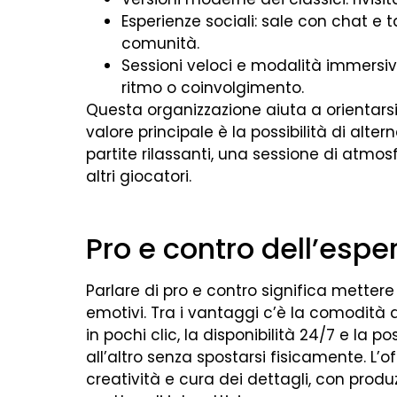
Esperienze sociali: sale con chat e t
comunità.
Sessioni veloci e modalità immersiv
ritmo o coinvolgimento.
Questa organizzazione aiuta a orientarsi
valore principale è la possibilità di alte
partite rilassanti, una sessione di atmos
altri giocatori.
Pro e contro dell’espe
Parlare di pro e contro significa mettere 
emotivi. Tra i vantaggi c’è la comodità di
in pochi clic, la disponibilità 24/7 e la p
all’altro senza spostarsi fisicamente. L’
creatività e cura dei dettagli, con produ