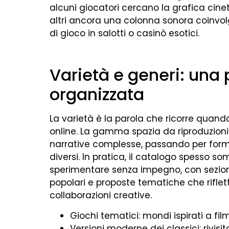
alcuni giocatori cercano la grafica cineti
altri ancora una colonna sonora coinvo
di gioco in salotti o casinò esotici.
Varietà e generi: un
organizzata
La varietà è la parola che ricorre quando
online. La gamma spazia da riproduzioni 
narrative complesse, passando per form
diversi. In pratica, il catalogo spesso s
sperimentare senza impegno, con sezioni 
popolari e proposte tematiche che riflet
collaborazioni creative.
Giochi tematici: mondi ispirati a film
Versioni moderne dei classici: rivisit