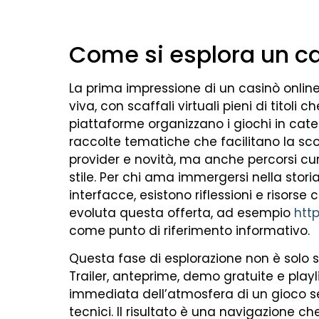
Come si esplora un ca
La prima impressione di un casinò online
viva, con scaffali virtuali pieni di titoli
piattaforme organizzano i giochi in categ
raccolte tematiche che facilitano la scop
provider e novità, ma anche percorsi c
stile. Per chi ama immergersi nella storia
interfacce, esistono riflessioni e risors
evoluta questa offerta, ad esempio
htt
come punto di riferimento informativo.
Questa fase di esplorazione non è solo s
Trailer, anteprime, demo gratuite e play
immediata dell’atmosfera di un gioco se
tecnici. Il risultato è una navigazione ch