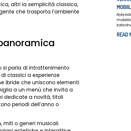
ca, altri la semplicità classica,
MOBII
lgente che trasporta l’ambiente
Nykyään
mobiilil
kotisohv
READ 
a panoramica
 si parla di intrattenimento
di classici a esperienze
e ibride che uniscono elementi
omiglia a un menù che invita a
dedicate a novità, titoli
tono periodi dell’anno o
, miti o generi musicali.
azioni estetiche e interattive.