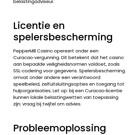
belastingadviseur.
Licentie en
spelersbescherming
PepperMill Casino opereert onder een
Curacao‑vergunning. Dit betekent dat het casino
aan bepaalde veiligheidsnormen voldoet, zoals
SSL‑codering voor gegevens. Spelersbescherming
omvat onder andere een verantwoord
speelbeleid, zelfuitsluitingsopties en toegang tot
hulporganisaties. Let op: bij een Curacao‑licentie
kunnen lokale belastingwetten van toepassing
zijn; vraag bij twijfel om advies.
Probleemoplossing