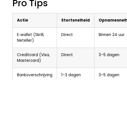
Pro Tips
Actie
Stortsnelheid
Opnamesnelh
E‑wallet (Skrill,
Direct
Binnen 24 uur
Neteller)
Creditcard (Visa,
Direct
3–5 dagen
Mastercard)
Bankoverschrijving
1–3 dagen
3–5 dagen
Cryptocurrency
Direct (na
Binnen 2–24 u
(BTC, ETH)
bevestiging)
Een goede vuistregel: gebruik e‑wallet voor snelle
transacties en crypto voor anonieme stortingen.
Controleer altijd de minimale en maximale