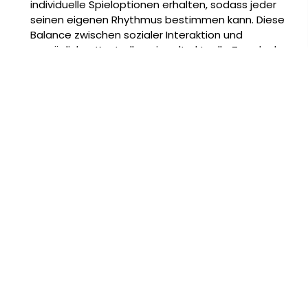
individuelle Spieloptionen erhalten, sodass jeder
seinen eigenen Rhythmus bestimmen kann. Diese
Balance zwischen sozialer Interaktion und
persönlicher Kontrolle spiegelt aktuelle Trends der
digitalen Freizeit wider und findet bei vielen
Nutzern großen Anklang.
Verantwortungsvolles
Spielen und Sicherheit
im Fokus
Moderne Plattformen wie robocat legen großen
Wert darauf, Spielern geeignete Werkzeuge für
verantwortungsvolles Verhalten an die Hand zu
geben. Dazu gehören Einzahlungslimits, Session-
Zeitbeschränkungen und die Möglichkeit, das
Konto vorübergehend zu pausieren. Diese