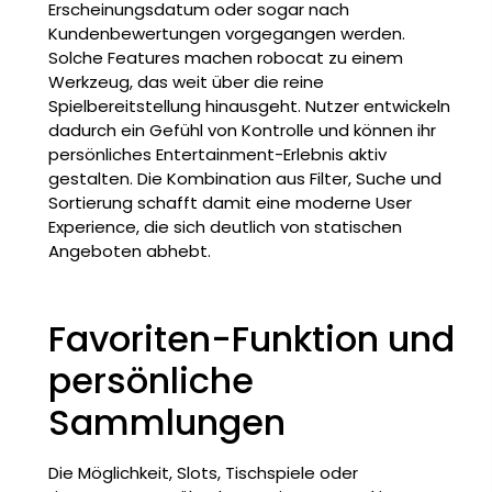
Erscheinungsdatum oder sogar nach
Kundenbewertungen vorgegangen werden.
Solche Features machen robocat zu einem
Werkzeug, das weit über die reine
Spielbereitstellung hinausgeht. Nutzer entwickeln
dadurch ein Gefühl von Kontrolle und können ihr
persönliches Entertainment-Erlebnis aktiv
gestalten. Die Kombination aus Filter, Suche und
Sortierung schafft damit eine moderne User
Experience, die sich deutlich von statischen
Angeboten abhebt.
Favoriten-Funktion und
persönliche
Sammlungen
Die Möglichkeit, Slots, Tischspiele oder