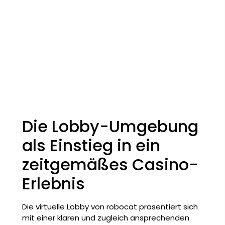
Die Lobby-Umgebung
als Einstieg in ein
zeitgemäßes Casino-
Erlebnis
Die virtuelle Lobby von robocat präsentiert sich
mit einer klaren und zugleich ansprechenden