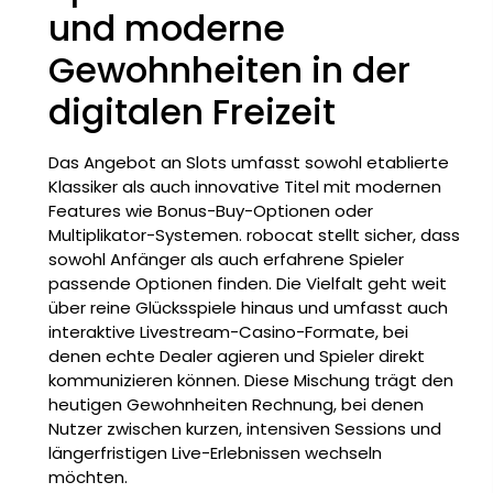
und moderne
Gewohnheiten in der
digitalen Freizeit
Das Angebot an Slots umfasst sowohl etablierte
Klassiker als auch innovative Titel mit modernen
Features wie Bonus-Buy-Optionen oder
Multiplikator-Systemen. robocat stellt sicher, dass
sowohl Anfänger als auch erfahrene Spieler
passende Optionen finden. Die Vielfalt geht weit
über reine Glücksspiele hinaus und umfasst auch
interaktive Livestream-Casino-Formate, bei
denen echte Dealer agieren und Spieler direkt
kommunizieren können. Diese Mischung trägt den
heutigen Gewohnheiten Rechnung, bei denen
Nutzer zwischen kurzen, intensiven Sessions und
längerfristigen Live-Erlebnissen wechseln
möchten.