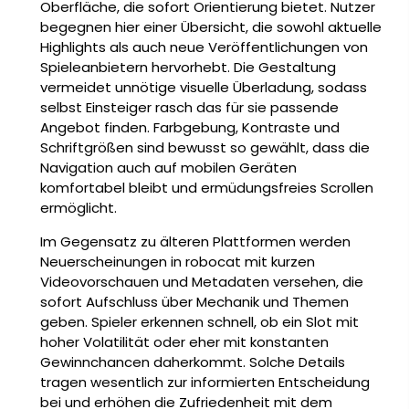
Oberfläche, die sofort Orientierung bietet. Nutzer
begegnen hier einer Übersicht, die sowohl aktuelle
Highlights als auch neue Veröffentlichungen von
Spieleanbietern hervorhebt. Die Gestaltung
vermeidet unnötige visuelle Überladung, sodass
selbst Einsteiger rasch das für sie passende
Angebot finden. Farbgebung, Kontraste und
Schriftgrößen sind bewusst so gewählt, dass die
Navigation auch auf mobilen Geräten
komfortabel bleibt und ermüdungsfreies Scrollen
ermöglicht.
Im Gegensatz zu älteren Plattformen werden
Neuerscheinungen in robocat mit kurzen
Videovorschauen und Metadaten versehen, die
sofort Aufschluss über Mechanik und Themen
geben. Spieler erkennen schnell, ob ein Slot mit
hoher Volatilität oder eher mit konstanten
Gewinnchancen daherkommt. Solche Details
tragen wesentlich zur informierten Entscheidung
bei und erhöhen die Zufriedenheit mit dem