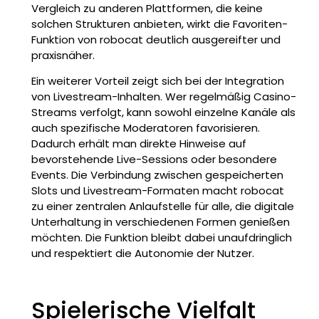
Vergleich zu anderen Plattformen, die keine
solchen Strukturen anbieten, wirkt die Favoriten-
Funktion von robocat deutlich ausgereifter und
praxisnäher.
Ein weiterer Vorteil zeigt sich bei der Integration
von Livestream-Inhalten. Wer regelmäßig Casino-
Streams verfolgt, kann sowohl einzelne Kanäle als
auch spezifische Moderatoren favorisieren.
Dadurch erhält man direkte Hinweise auf
bevorstehende Live-Sessions oder besondere
Events. Die Verbindung zwischen gespeicherten
Slots und Livestream-Formaten macht robocat
zu einer zentralen Anlaufstelle für alle, die digitale
Unterhaltung in verschiedenen Formen genießen
möchten. Die Funktion bleibt dabei unaufdringlich
und respektiert die Autonomie der Nutzer.
Spielerische Vielfalt