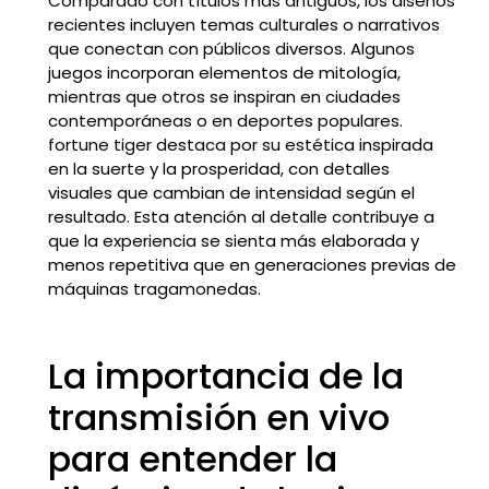
Comparado con títulos más antiguos, los diseños
recientes incluyen temas culturales o narrativos
que conectan con públicos diversos. Algunos
juegos incorporan elementos de mitología,
mientras que otros se inspiran en ciudades
contemporáneas o en deportes populares.
fortune tiger destaca por su estética inspirada
en la suerte y la prosperidad, con detalles
visuales que cambian de intensidad según el
resultado. Esta atención al detalle contribuye a
que la experiencia se sienta más elaborada y
menos repetitiva que en generaciones previas de
máquinas tragamonedas.
La importancia de la
transmisión en vivo
para entender la