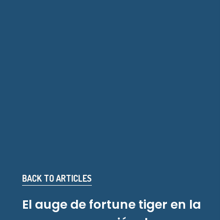
BACK TO ARTICLES
El auge de fortune tiger en la