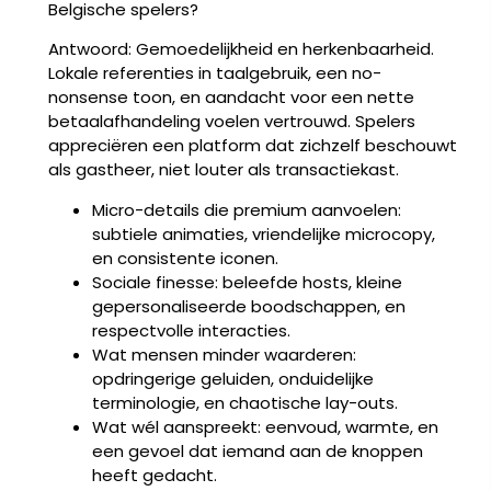
Belgische spelers?
Antwoord: Gemoedelijkheid en herkenbaarheid.
Lokale referenties in taalgebruik, een no-
nonsense toon, en aandacht voor een nette
betaalafhandeling voelen vertrouwd. Spelers
appreciëren een platform dat zichzelf beschouwt
als gastheer, niet louter als transactiekast.
Micro-details die premium aanvoelen:
subtiele animaties, vriendelijke microcopy,
en consistente iconen.
Sociale finesse: beleefde hosts, kleine
gepersonaliseerde boodschappen, en
respectvolle interacties.
Wat mensen minder waarderen:
opdringerige geluiden, onduidelijke
terminologie, en chaotische lay-outs.
Wat wél aanspreekt: eenvoud, warmte, en
een gevoel dat iemand aan de knoppen
heeft gedacht.