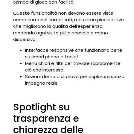
tempo di gioco con facilità.
Queste funzionalità non devono essere viste
come comandi complicati, ma come piccole leve
che migliorano la qualità dell’esperienza,
rendendo ogni visita più piacevole e meno
dispersiva.
Interfacce responsive che funzionano bene
su smartphone e tablet.
Menu chiari e filtri per trovare rapidamente
ciò che interessa.
Sezioni demo o di prova per esplorare senza
impegno reale.
Spotlight su
trasparenza e
chiarezza delle