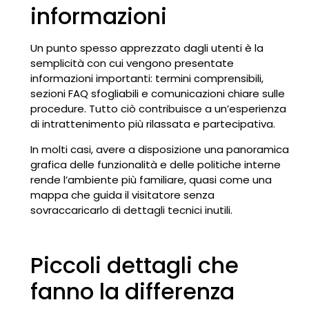
informazioni
Un punto spesso apprezzato dagli utenti è la
semplicità con cui vengono presentate
informazioni importanti: termini comprensibili,
sezioni FAQ sfogliabili e comunicazioni chiare sulle
procedure. Tutto ciò contribuisce a un’esperienza
di intrattenimento più rilassata e partecipativa.
In molti casi, avere a disposizione una panoramica
grafica delle funzionalità e delle politiche interne
rende l’ambiente più familiare, quasi come una
mappa che guida il visitatore senza
sovraccaricarlo di dettagli tecnici inutili.
Piccoli dettagli che
fanno la differenza