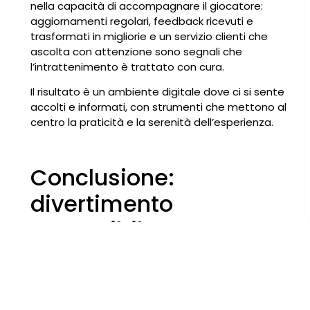
nella capacità di accompagnare il giocatore:
aggiornamenti regolari, feedback ricevuti e
trasformati in migliorie e un servizio clienti che
ascolta con attenzione sono segnali che
l’intrattenimento è trattato con cura.
Il risultato è un ambiente digitale dove ci si sente
accolti e informati, con strumenti che mettono al
centro la praticità e la serenità dell’esperienza.
Conclusione:
divertimento
accessibile e curato
L’intrattenimento dei casinò online di oggi punta a
essere accessibile, chiaro e orientato al supporto
dell’utente. Le funzionalità spotlight che abbiamo
descritto invitano a considerare l’esperienza più