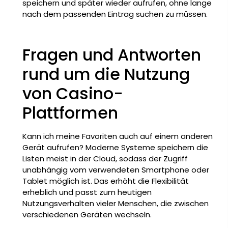
speichern und später wieder aufrufen, ohne lange
nach dem passenden Eintrag suchen zu müssen.
Fragen und Antworten
rund um die Nutzung
von Casino-
Plattformen
Kann ich meine Favoriten auch auf einem anderen
Gerät aufrufen? Moderne Systeme speichern die
Listen meist in der Cloud, sodass der Zugriff
unabhängig vom verwendeten Smartphone oder
Tablet möglich ist. Das erhöht die Flexibilität
erheblich und passt zum heutigen
Nutzungsverhalten vieler Menschen, die zwischen
verschiedenen Geräten wechseln.