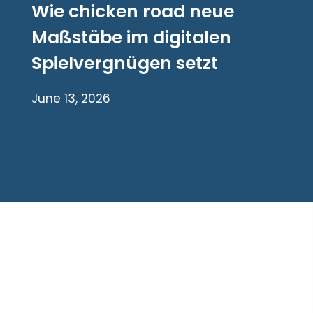
Wie chicken road neue
Maßstäbe im digitalen
Spielvergnügen setzt
June 13, 2026