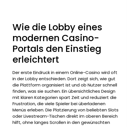
Wie die Lobby eines
modernen Casino-
Portals den Einstieg
erleichtert
Der erste Eindruck in einem Online-Casino wird oft
in der Lobby entschieden. Dort zeigt sich, wie gut
die Plattform organisiert ist und ob Nutzer schnell
finden, was sie suchen. Ein übersichtliches Design
mit klaren Kategorien spart Zeit und reduziert die
Frustration, die viele Spieler bei überladenen
Menüs erleben. Die Platzierung von beliebten Slots
oder Livestream-Tischen direkt im oberen Bereich
hilft, ohne langes Scrollen in den gewünschten