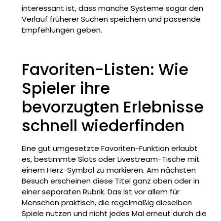
interessant ist, dass manche Systeme sogar den
Verlauf früherer Suchen speichern und passende
Empfehlungen geben.
Favoriten-Listen: Wie
Spieler ihre
bevorzugten Erlebnisse
schnell wiederfinden
Eine gut umgesetzte Favoriten-Funktion erlaubt
es, bestimmte Slots oder Livestream-Tische mit
einem Herz-Symbol zu markieren. Am nächsten
Besuch erscheinen diese Titel ganz oben oder in
einer separaten Rubrik. Das ist vor allem für
Menschen praktisch, die regelmäßig dieselben
Spiele nutzen und nicht jedes Mal erneut durch die