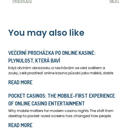
PREVIOUS
NEXT
You may also like
VEČERNÍ PROCHÁZKA PO ONLINE KASINĚ:
PLYNULOST, KTERÁ BAVÍ
Když otvírám obrazovku a nechávám se vést světlem a
zvuky, celé prostředí online kasina působí jako měkká, dobře
READ MORE
POCKET CASINOS: THE MOBILE-FIRST EXPERIENCE
OF ONLINE CASINO ENTERTAINMENT
Why mobile matters for modern casino nights The shift from
desktop to pocket-sized screens has changed how people
READ MORE