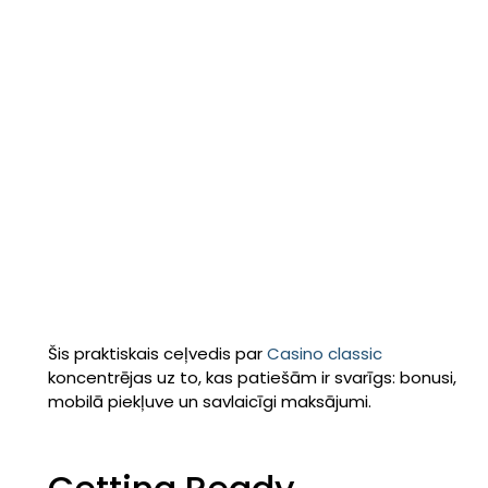
Šis praktiskais ceļvedis par
Casino classic
koncentrējas uz to, kas patiešām ir svarīgs: bonusi,
mobilā piekļuve un savlaicīgi maksājumi.