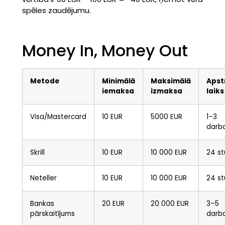
spēles zaudējumu.
Money In, Money Out
Metode
Minimālā
Maksimālā
Apst
iemaksa
izmaksa
laiks
Visa/Mastercard
10 EUR
5000 EUR
1–3
darb
Skrill
10 EUR
10 000 EUR
24 s
Neteller
10 EUR
10 000 EUR
24 s
Bankas
20 EUR
20 000 EUR
3–5
pārskaitījums
darb