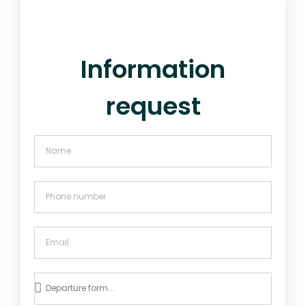
Information
request