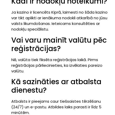
Kādi ir nodokļu noteikumi?
Ja kazino ir licencēts Kiprā, laimesti no šāda kazino
var tikt aplikti ar ienākuma nodokli atkarībā no jūsu
valsts likumdošanas. Ieteicams konsultēties ar
nodokļu speciālistu.
Vai varu mainīt valūtu pēc
reģistrācijas?
Nē, valūta tiek fiksēta reģistrācijas laikā. Pirms
reģistrācijas pārliecinieties, ka izvēlaties pareizo
valūtu.
Kā sazināties ar atbalsta
dienestu?
Atbalsts ir pieejams caur tiešsaistes tērzēšanu
(24/7) un e-pastu. Atbildes laiks parasti ir līdz 5
minūtēm.