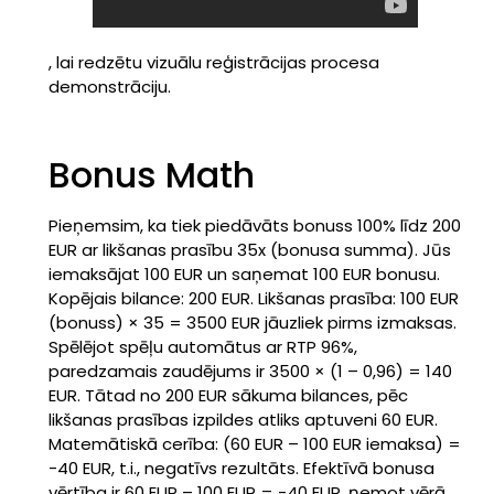
, lai redzētu vizuālu reģistrācijas procesa
demonstrāciju.
Bonus Math
Pieņemsim, ka tiek piedāvāts bonuss 100% līdz 200
EUR ar likšanas prasību 35x (bonusa summa). Jūs
iemaksājat 100 EUR un saņemat 100 EUR bonusu.
Kopējais bilance: 200 EUR. Likšanas prasība: 100 EUR
(bonuss) × 35 = 3500 EUR jāuzliek pirms izmaksas.
Spēlējot spēļu automātus ar RTP 96%,
paredzamais zaudējums ir 3500 × (1 – 0,96) = 140
EUR. Tātad no 200 EUR sākuma bilances, pēc
likšanas prasības izpildes atliks aptuveni 60 EUR.
Matemātiskā cerība: (60 EUR – 100 EUR iemaksa) =
-40 EUR, t.i., negatīvs rezultāts. Efektīvā bonusa
vērtība ir 60 EUR – 100 EUR = -40 EUR, ņemot vērā