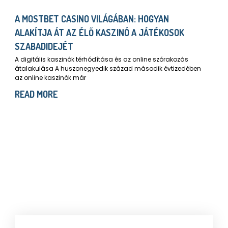
A MOSTBET CASINO VILÁGÁBAN: HOGYAN
ALAKÍTJA ÁT AZ ÉLŐ KASZINÓ A JÁTÉKOSOK
SZABADIDEJÉT
A digitális kaszinók térhódítása és az online szórakozás
átalakulása A huszonegyedik század második évtizedében
az online kaszinók már
READ MORE