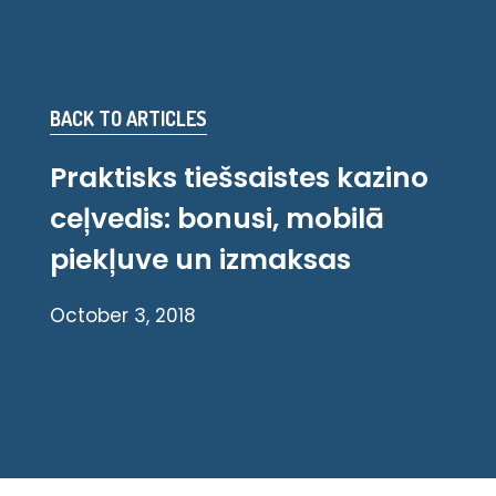
BACK TO ARTICLES
Praktisks tiešsaistes kazino
ceļvedis: bonusi, mobilā
piekļuve un izmaksas
October 3, 2018