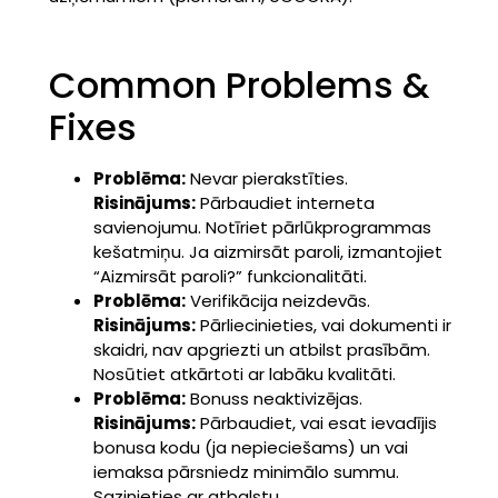
Common Problems &
Fixes
Problēma:
Nevar pierakstīties.
Risinājums:
Pārbaudiet interneta
savienojumu. Notīriet pārlūkprogrammas
kešatmiņu. Ja aizmirsāt paroli, izmantojiet
“Aizmirsāt paroli?” funkcionalitāti.
Problēma:
Verifikācija neizdevās.
Risinājums:
Pārliecinieties, vai dokumenti ir
skaidri, nav apgriezti un atbilst prasībām.
Nosūtiet atkārtoti ar labāku kvalitāti.
Problēma:
Bonuss neaktivizējas.
Risinājums:
Pārbaudiet, vai esat ievadījis
bonusa kodu (ja nepieciešams) un vai
iemaksa pārsniedz minimālo summu.
Sazinieties ar atbalstu.